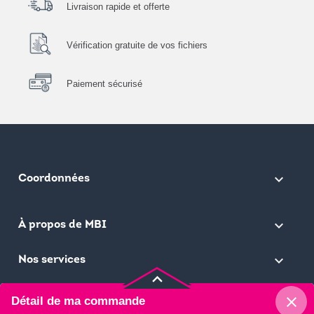
Livraison rapide et offerte
Vérification gratuite de vos fichiers
Paiement sécurisé
keyboard_arrow_down
Coordonnées

À propos de MBI

Nos services
keyboard_arrow_up
close
Détail de ma commande