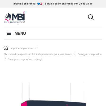
Imprimé en France
Service client en France :
04 28 89 10 20
MENU
imprimerie pas cher
plv - stand - exposition - les indispensables pour vos salons
enseigne suspendue
enseigne suspendue rectangle