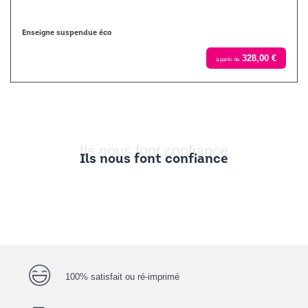
Enseigne suspendue éco
328,00 €
à partir de
Ils nous font confiance
Ils nous font confiance
100% satisfait ou ré-imprimé