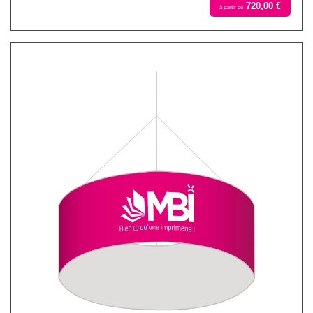
720,00 €
à partir de