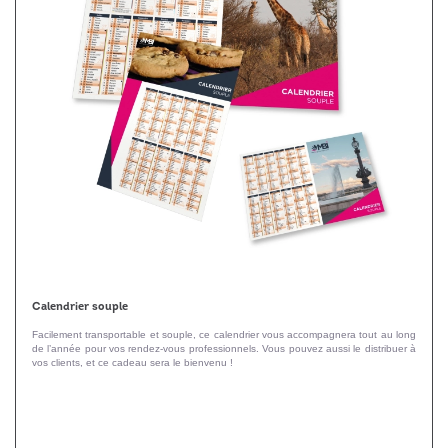
Calendrier souple
Facilement transportable et souple, ce calendrier vous accompagnera tout au long
de l’année pour vos rendez-vous professionnels. Vous pouvez aussi le distribuer à
vos clients, et ce cadeau sera le bienvenu !