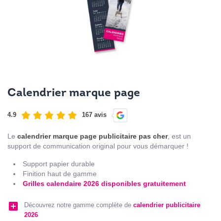
Calendrier marque page
4.9
167 avis
Le
calendrier marque page publicitaire pas cher
, est un
support de communication original pour vous démarquer !
Support papier durable
Finition haut de gamme
Grilles calendaire 2026 disponibles gratuitement
add_box
Découvrez notre gamme complète de
calendrier publicitaire
2026