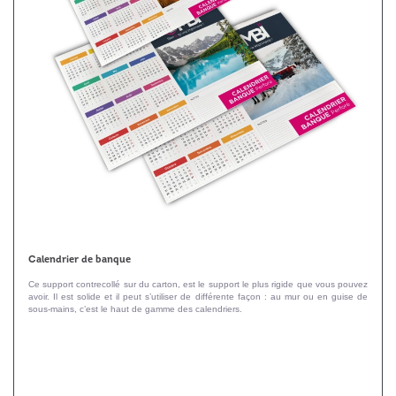
Calendrier de banque
Ce support contrecollé sur du carton, est le support le plus rigide que vous pouvez
avoir. Il est solide et il peut s’utiliser de différente façon : au mur ou en guise de
sous-mains, c’est le haut de gamme des calendriers.