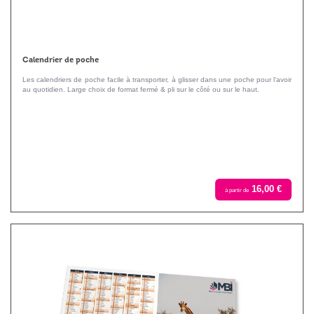
Calendrier de poche
Les calendriers de poche facile à transporter, à glisser dans une poche pour l'avoir
au quotidien. Large choix de format fermé & pli sur le côté ou sur le haut.
16,00 €
à partir de