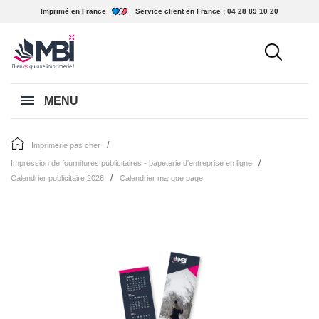
Imprimé en France
Service client en France :
04 28 89 10 20
MENU
imprimerie pas cher
impression de fournitures publicitaires - papeterie d'entreprise en ligne
calendrier publicitaire 2026
calendrier marque page