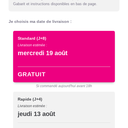
Gabarit et instructions disponibles en bas de page.
Je choisis ma date de livraison :
Standard
(J+8)
Livraison estimée :
mercredi 19 août
GRATUIT
Si commandé aujourd'hui avant 18h
Rapide
(J+4)
Livraison estimée :
jeudi 13 août