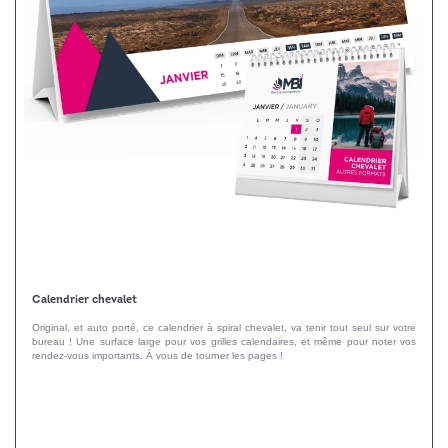
Calendrier chevalet
Original, et auto porté, ce calendrier à spiral chevalet, va tenir tout seul sur votre
bureau ! Une surface large pour vos grilles calendaires, et même pour noter vos
rendez-vous importants. À vous de tourner les pages !