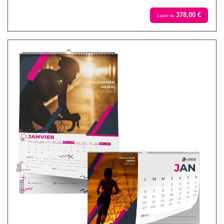
378,00 €
à partir de