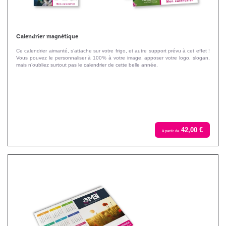
Calendrier magnétique
Ce calendrier aimanté, s’attache sur votre frigo, et autre support prévu à cet effet !
Vous pouvez le personnaliser à 100% à votre image, apposer votre logo, slogan,
mais n’oubliez surtout pas le calendrier de cette belle année.
42,00 €
à partir de