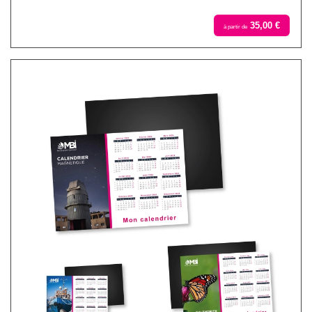
35,00 €
à partir de