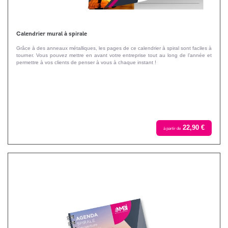
Calendrier mural à spirale
Grâce à des anneaux métalliques, les pages de ce calendrier à spiral sont faciles à
tourner. Vous pouvez mettre en avant votre entreprise tout au long de l’année et
permettre à vos clients de penser à vous à chaque instant !
22,90 €
à partir de