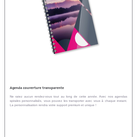
Agenda couverture transparente
Ne ratez aucun rendez-vous tout au long de cette année. Avec nos agendas
spirales personnalisés, vous pouvez les transporter avec vous à chaque instant.
La personnalisation rendra votre support premium et unique !