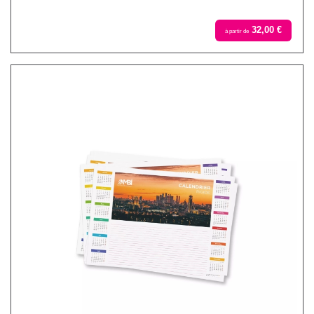
32,00 €
à partir de