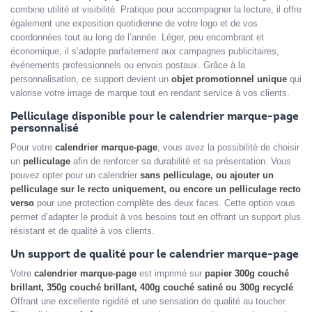
combine utilité et visibilité. Pratique pour accompagner la lecture, il offre
également une exposition quotidienne de votre logo et de vos
coordonnées tout au long de l’année. Léger, peu encombrant et
économique, il s’adapte parfaitement aux campagnes publicitaires,
événements professionnels ou envois postaux. Grâce à la
personnalisation, ce support devient un
objet promotionnel unique
qui
valorise votre image de marque tout en rendant service à vos clients.
Pelliculage disponible pour le calendrier marque-page
personnalisé
Pour votre
calendrier marque-page
, vous avez la possibilité de choisir
un
pelliculage
afin de renforcer sa durabilité et sa présentation. Vous
pouvez opter pour un calendrier
sans pelliculage, ou ajouter un
pelliculage sur le recto uniquement, ou encore un pelliculage recto
verso
pour une protection complète des deux faces. Cette option vous
permet d’adapter le produit à vos besoins tout en offrant un support plus
résistant et de qualité à vos clients.
Un support de qualité pour le calendrier marque-page
Votre
calendrier marque-page
est imprimé sur
papier 300g couché
brillant, 350g couché brillant, 400g couché satiné ou 300g recyclé
.
Offrant une excellente rigidité et une sensation de qualité au toucher.