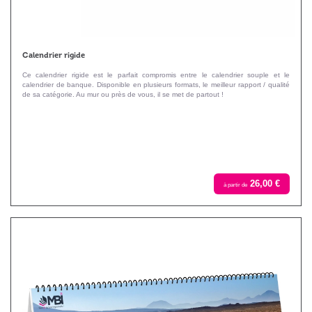
Calendrier rigide
Ce calendrier rigide est le parfait compromis entre le calendrier souple et le
calendrier de banque. Disponible en plusieurs formats, le meilleur rapport / qualité
de sa catégorie. Au mur ou près de vous, il se met de partout !
26,00 €
à partir de