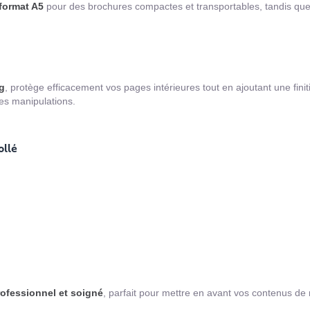
format A5
pour des brochures compactes et transportables, tandis que
g
, protège efficacement vos pages intérieures tout en ajoutant une fini
s manipulations.
ollé
ofessionnel et soigné
, parfait pour mettre en avant vos contenus d