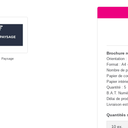
Brochure r
Orientation : 
Paysage
Format : A4 
Nombre de pa
Papier de co
Papier intéri
Quantité : 5
B.A.T. Numé
Délai de pro
Livraison es
Quantités 
10 ex.