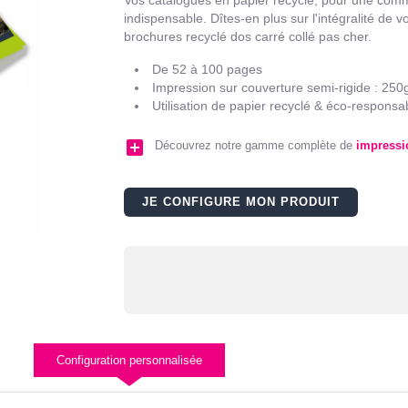
indispensable. Dîtes-en plus sur l'intégralité de
brochures recyclé dos carré collé pas cher.
De 52 à 100 pages
Impression sur couverture semi-rigide : 250
Utilisation de papier recyclé & éco-responsa
add_box
Découvrez notre gamme complète de
impressio
JE CONFIGURE MON PRODUIT
Configuration personnalisée