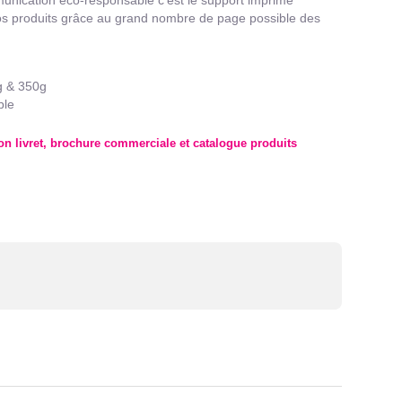
 vos produits grâce au grand nombre de page possible des
g & 350g
ble
n livret, brochure commerciale et catalogue produits