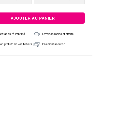
AJOUTER AU PANIER
isfait ou ré-imprimé
Livraison rapide et offerte
tion gratuite de vos fichiers
Paiement sécurisé