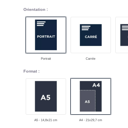
Orientation :
Portrait
Carrée
Format :
A5 - 14,8x21 cm
A4 - 21x29,7 cm