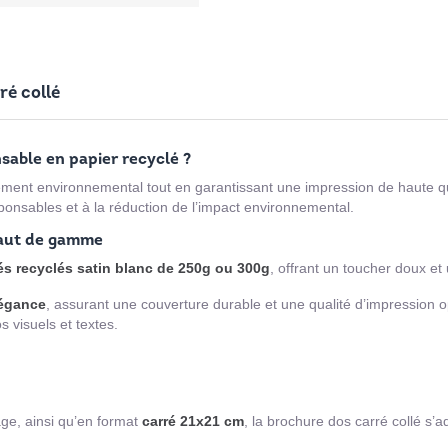
ré collé
able en papier recyclé ?
ment environnemental tout en garantissant une impression de haute qu
ponsables et à la réduction de l’impact environnemental.
haut de gamme
s recyclés satin blanc de 250g ou 300g
, offrant un toucher doux et 
légance
, assurant une couverture durable et une qualité d’impression 
s visuels et textes.
age, ainsi qu’en format
carré 21x21 cm
, la brochure dos carré collé s’