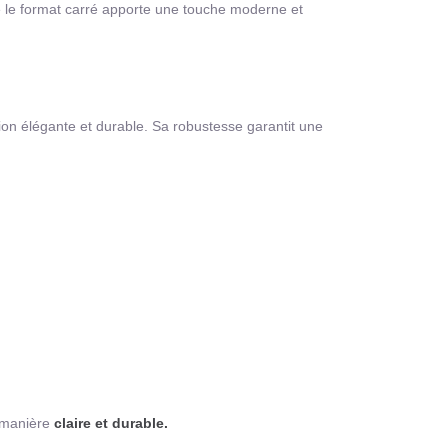
 le format carré apporte une touche moderne et
tion élégante et durable. Sa robustesse garantit une
e manière
claire et durable.