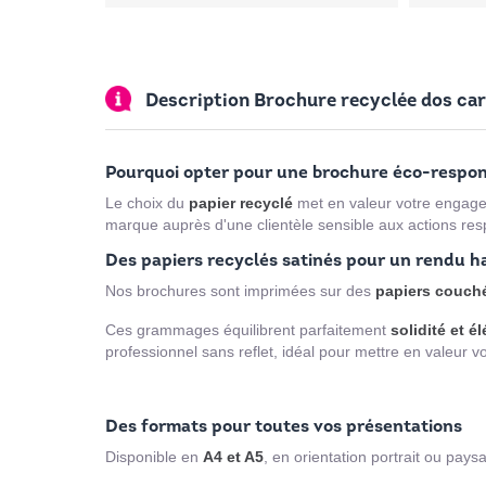
Description Brochure recyclée dos car
Pourquoi opter pour une brochure éco-respons
Le choix du
papier recyclé
met en valeur votre engage
marque auprès d'une clientèle sensible aux actions res
Des papiers recyclés satinés pour un rendu 
Nos brochures sont imprimées sur des
papiers couché
Ces grammages équilibrent parfaitement
solidité et é
professionnel sans reflet, idéal pour mettre en valeur vo
Des formats pour toutes vos présentations
Disponible en
A4 et A5
, en orientation portrait ou pays