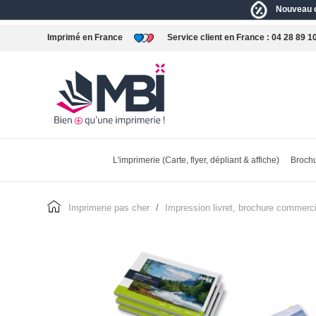
Nouveau c
Imprimé en France
Service client en France :
04 28 89 1
L'imprimerie (Carte, flyer, dépliant & affiche)
Brochu
imprimerie pas cher
impression livret, brochure commerci