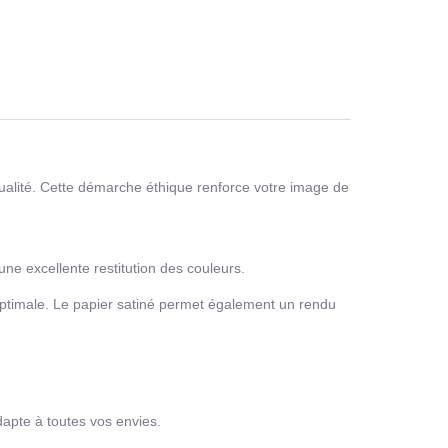
alité. Cette démarche éthique renforce votre image de
une excellente restitution des couleurs.
optimale. Le papier satiné permet également un rendu
adapte à toutes vos envies.