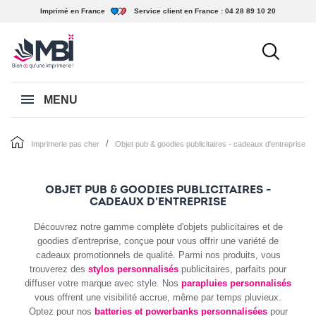
Imprimé en France
Service client en France :
04 28 89 10 20
MENU
imprimerie pas cher
objet pub & goodies publicitaires - cadeaux d'entreprise
OBJET PUB & GOODIES PUBLICITAIRES -
CADEAUX D'ENTREPRISE
Découvrez notre gamme complète d'objets publicitaires et de
goodies d'entreprise, conçue pour vous offrir une variété de
cadeaux promotionnels de qualité. Parmi nos produits, vous
trouverez des
stylos personnalisés
publicitaires, parfaits pour
diffuser votre marque avec style. Nos
parapluies personnalisés
vous offrent une visibilité accrue, même par temps pluvieux.
Optez pour nos
batteries et powerbanks personnalisées
pour