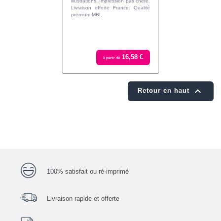
illustrations. Impression pas chère.
Livraison offerte France. Qualité
premium MBI.
16,58 €
à partir de

Retour en haut
100% satisfait ou ré-imprimé
Livraison rapide et offerte