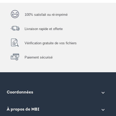
100% satisfait ou ré-imprimé
Livraison rapide et offerte
Vérification gratuite de vos fichiers
Paiement sécurisé
keyboard_arrow_down
Coordonnées

À propos de MBI