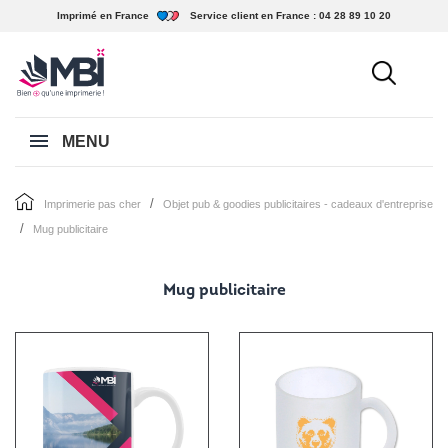
Imprimé en France
Service client en France :
04 28 89 10 20
MENU
imprimerie pas cher
objet pub & goodies publicitaires - cadeaux d'entreprise
mug publicitaire
Mug publicitaire