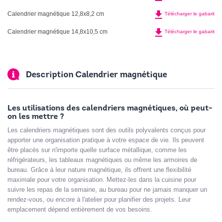
file_download
Calendrier magnétique 12,8x8,2 cm
Télécharger le gabarit
file_download
Calendrier magnétique 14,8x10,5 cm
Télécharger le gabarit
Description Calendrier magnétique
Les utilisations des calendriers magnétiques, où peut-
on les mettre ?
Les calendriers magnétiques sont des outils polyvalents conçus pour
apporter une organisation pratique à votre espace de vie. Ils peuvent
être placés sur n'importe quelle surface métallique, comme les
réfrigérateurs, les tableaux magnétiques ou même les armoires de
bureau. Grâce à leur nature magnétique, ils offrent une flexibilité
maximale pour votre organisation. Mettez-les dans la cuisine pour
suivre les repas de la semaine, au bureau pour ne jamais manquer un
rendez-vous, ou encore à l'atelier pour planifier des projets. Leur
emplacement dépend entièrement de vos besoins.