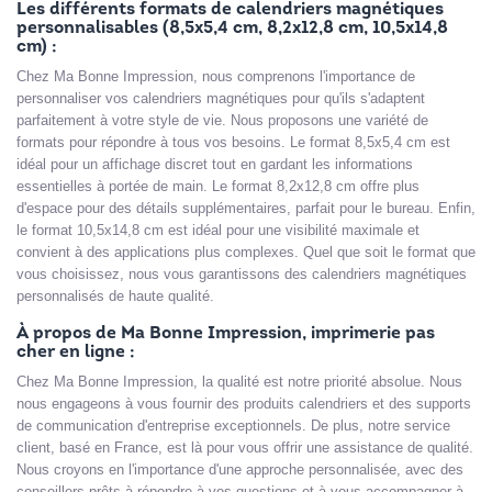
Les différents formats de calendriers magnétiques
personnalisables (8,5x5,4 cm, 8,2x12,8 cm, 10,5x14,8
cm) :
Chez Ma Bonne Impression, nous comprenons l'importance de
personnaliser vos calendriers magnétiques pour qu'ils s'adaptent
parfaitement à votre style de vie. Nous proposons une variété de
formats pour répondre à tous vos besoins. Le format 8,5x5,4 cm est
idéal pour un affichage discret tout en gardant les informations
essentielles à portée de main. Le format 8,2x12,8 cm offre plus
d'espace pour des détails supplémentaires, parfait pour le bureau. Enfin,
le format 10,5x14,8 cm est idéal pour une visibilité maximale et
convient à des applications plus complexes. Quel que soit le format que
vous choisissez, nous vous garantissons des calendriers magnétiques
personnalisés de haute qualité.
À propos de Ma Bonne Impression, imprimerie pas
cher en ligne :
Chez Ma Bonne Impression, la qualité est notre priorité absolue. Nous
nous engageons à vous fournir des produits calendriers et des supports
de communication d'entreprise exceptionnels. De plus, notre service
client, basé en France, est là pour vous offrir une assistance de qualité.
Nous croyons en l'importance d'une approche personnalisée, avec des
conseillers prêts à répondre à vos questions et à vous accompagner à