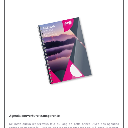
Agenda couverture transparente
Ne ratez aucun rendez-vous tout au long de cette année. Avec nos agendas
spirales personnalisés, vous pouvez les transporter avec vous à chaque instant.