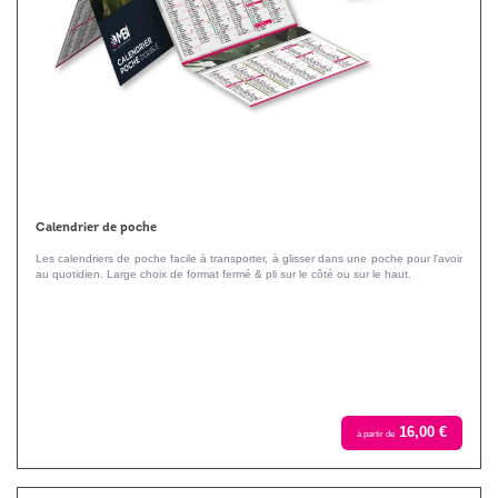
Calendrier de poche
Les calendriers de poche facile à transporter, à glisser dans une poche pour l'avoir
au quotidien. Large choix de format fermé & pli sur le côté ou sur le haut.
16,00 €
à partir de