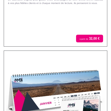
à vos plus fidèles clients et à chaque moment de lecture, ils penseront à vous.
32,00 €
à partir de