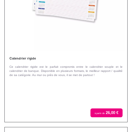
Calendrier rigide
Ce calendrier rigide est le parfait compromis entre le calendrier souple et le
calendrier de banque. Disponible en plusieurs formats, le meilleur rapport / qualité
de sa catégorie. Au mur ou près de vous, il se met de partout !
26,00 €
à partir de