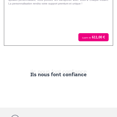
La personnalisation rendra votre support premium et unique !
611,00 €
à partir de
Ils nous font confiance
Ils nous font confiance