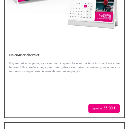
Calendrier chevalet
Original, et auto porté, ce calendrier à spiral chevalet, va tenir tout seul sur votre
bureau ! Une surface large pour vos grilles calendaires, et même pour noter vos
rendez-vous importants. À vous de tourner les pages !
35,00 €
à partir de