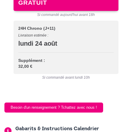
GRATUIT
Si commandé aujourd'hui avant 18h
24H Chrono
(J+11)
Livraison estimée :
lundi 24 août
Supplément :
32,00 €
Si commandé avant lundi 10h
Besoin d'un renseignement ? Tchattez avec nous !
Gabarits & Instructions Calendrier