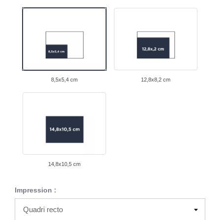
8,5x5,4 cm
12,8x8,2 cm
14,8x10,5 cm
Impression :