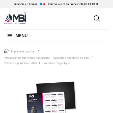
Imprimé en France
Service client en France :
04 28 89 10 20
MENU
imprimerie pas cher
impression de fournitures publicitaires - papeterie d'entreprise en ligne
calendrier publicitaire 2026
calendrier magnétique