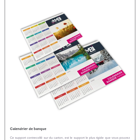
Calendrier de banque
Ce support contrecollé sur du carton, est le support le plus rigide que vous pouvez