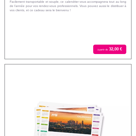
Facilement transportable et souple, ce calendrier vous accompagnera tout au long
de l’année pour vos rendez-vous professionnels. Vous pouvez aussi le distribuer à
vos clients, et ce cadeau sera le bienvenu !
32,00 €
à partir de