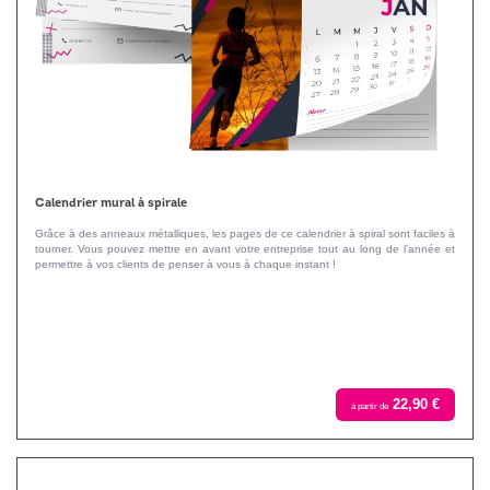
Calendrier mural à spirale
Grâce à des anneaux métalliques, les pages de ce calendrier à spiral sont faciles à
tourner. Vous pouvez mettre en avant votre entreprise tout au long de l’année et
permettre à vos clients de penser à vous à chaque instant !
22,90 €
à partir de