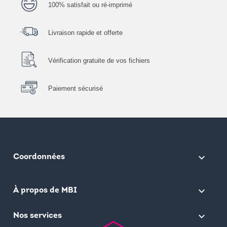
100% satisfait ou ré-imprimé
Livraison rapide et offerte
Vérification gratuite de vos fichiers
Paiement sécurisé
keyboard_arrow_down
Coordonnées

À propos de MBI

Nos services