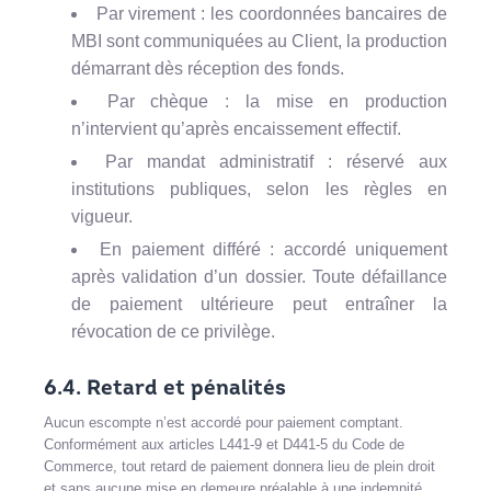
Par virement : les coordonnées bancaires de
MBI sont communiquées au Client, la production
démarrant dès réception des fonds.
Par chèque : la mise en production
n’intervient qu’après encaissement effectif.
Par mandat administratif : réservé aux
institutions publiques, selon les règles en
vigueur.
En paiement différé : accordé uniquement
après validation d’un dossier. Toute défaillance
de paiement ultérieure peut entraîner la
révocation de ce privilège.
6.4. Retard et pénalités
Aucun escompte n’est accordé pour paiement comptant.
Conformément aux articles L441-9 et D441-5 du Code de
Commerce, tout retard de paiement donnera lieu de plein droit
et sans aucune mise en demeure préalable à une indemnité