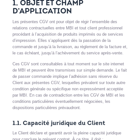
1. OBJET ET CHAMP
D’APPLICATION
Les présentes CGV ont pour objet de régir l’ensemble des
relations contractuelles entre MBI et tout client professionnel
procédant à l’acquisition de produits imprimés ou de services
d’impression. Elles s’appliquent dès la passation de la
commande et jusqu’à la livraison, au règlement de la facture et,
le cas échéant, jusqu’à l’achèvement du service après-vente.
Ces CGV sont consultables à tout moment sur le site internet
de MBI et peuvent être transmises sur simple demande. Le fait
de passer commande implique l’adhésion sans réserve du
Client aux présentes CGV, lesquelles prévalent sur toute autre
condition générale ou spécifique non expressément acceptée
par MBI. En cas de contradiction entre les CGV de MBI et les
conditions particulières éventuellement négociées, les
dispositions particulières prévaudront.
1.1. Capacité juridique du Client
Le Client déclare et garantit avoir la pleine capacité juridique
pour conclure le présent contrat. À ce titre, il doit :