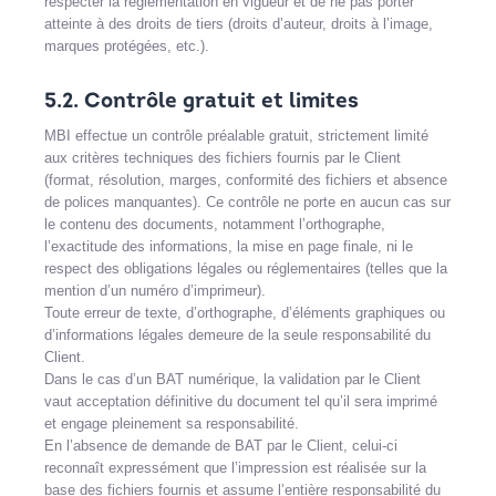
respecter la réglementation en vigueur et de ne pas porter
atteinte à des droits de tiers (droits d’auteur, droits à l’image,
marques protégées, etc.).
5.2. Contrôle gratuit et limites
MBI effectue un contrôle préalable gratuit, strictement limité
aux critères techniques des fichiers fournis par le Client
(format, résolution, marges, conformité des fichiers et absence
de polices manquantes). Ce contrôle ne porte en aucun cas sur
le contenu des documents, notamment l’orthographe,
l’exactitude des informations, la mise en page finale, ni le
respect des obligations légales ou réglementaires (telles que la
mention d’un numéro d’imprimeur).
Toute erreur de texte, d’orthographe, d’éléments graphiques ou
d’informations légales demeure de la seule responsabilité du
Client.
Dans le cas d’un BAT numérique, la validation par le Client
vaut acceptation définitive du document tel qu’il sera imprimé
et engage pleinement sa responsabilité.
En l’absence de demande de BAT par le Client, celui-ci
reconnaît expressément que l’impression est réalisée sur la
base des fichiers fournis et assume l’entière responsabilité du