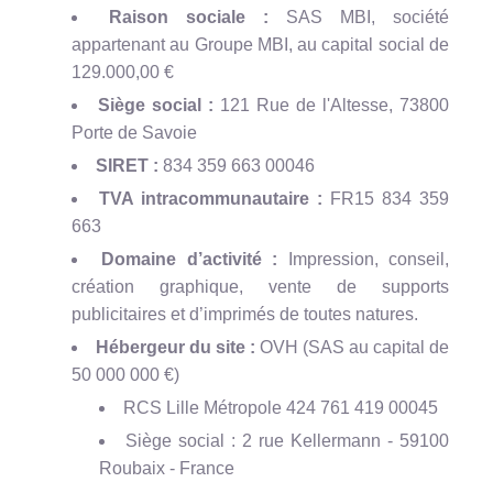
Raison sociale :
SAS MBI, société
appartenant au Groupe MBI, au capital social de
129.000,00 €
Siège social :
121 Rue de l'Altesse, 73800
Porte de Savoie
SIRET :
834 359 663 00046
TVA intracommunautaire :
FR15 834 359
663
Domaine d’activité :
Impression, conseil,
création graphique, vente de supports
publicitaires et d’imprimés de toutes natures.
Hébergeur du site :
OVH (SAS au capital de
50 000 000 €)
RCS Lille Métropole 424 761 419 00045
Siège social : 2 rue Kellermann - 59100
Roubaix - France