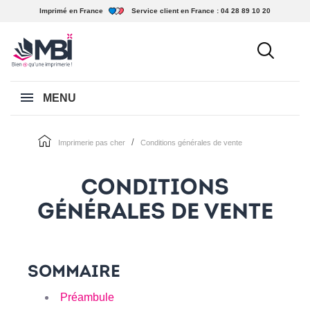
Imprimé en France
Service client en France :
04 28 89 10 20
MENU
imprimerie pas cher
conditions générales de vente
CONDITIONS
GÉNÉRALES DE VENTE
SOMMAIRE
Préambule