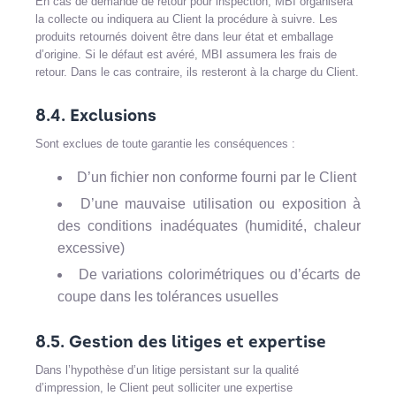
En cas de demande de retour pour inspection, MBI organisera
la collecte ou indiquera au Client la procédure à suivre. Les
produits retournés doivent être dans leur état et emballage
d’origine. Si le défaut est avéré, MBI assumera les frais de
retour. Dans le cas contraire, ils resteront à la charge du Client.
8.4. Exclusions
Sont exclues de toute garantie les conséquences :
D’un fichier non conforme fourni par le Client
D’une mauvaise utilisation ou exposition à
des conditions inadéquates (humidité, chaleur
excessive)
De variations colorimétriques ou d’écarts de
coupe dans les tolérances usuelles
8.5. Gestion des litiges et expertise
Dans l’hypothèse d’un litige persistant sur la qualité
d’impression, le Client peut solliciter une expertise