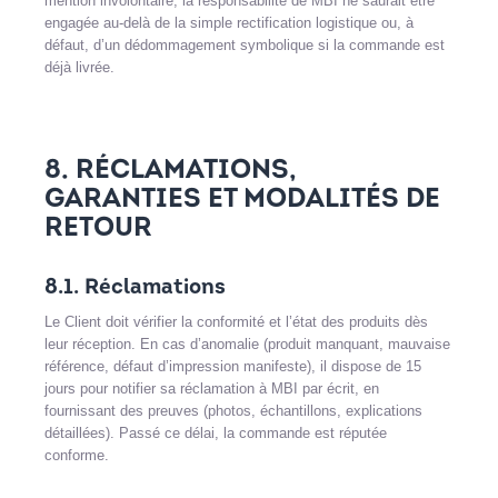
mention involontaire, la responsabilité de MBI ne saurait être
engagée au-delà de la simple rectification logistique ou, à
défaut, d’un dédommagement symbolique si la commande est
déjà livrée.
8. RÉCLAMATIONS,
GARANTIES ET MODALITÉS DE
RETOUR
8.1. Réclamations
Le Client doit vérifier la conformité et l’état des produits dès
leur réception. En cas d’anomalie (produit manquant, mauvaise
référence, défaut d’impression manifeste), il dispose de 15
jours pour notifier sa réclamation à MBI par écrit, en
fournissant des preuves (photos, échantillons, explications
détaillées). Passé ce délai, la commande est réputée
conforme.