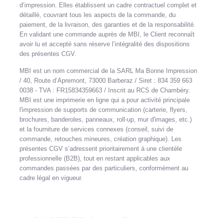
d’impression. Elles établissent un cadre contractuel complet et
détaillé, couvrant tous les aspects de la commande, du
paiement, de la livraison, des garanties et de la responsabilité.
En validant une commande auprès de MBI, le Client reconnaît
avoir lu et accepté sans réserve l’intégralité des dispositions
des présentes CGV.
MBI est un nom commercial de la SARL Ma Bonne Impression
/ 40, Route d’Apremont, 73000 Barberaz / Siret : 834 359 663
0038 - TVA : FR15834359663 / Inscrit au RCS de Chambéry.
MBI est une imprimerie en ligne qui a pour activité principale
l'impression de supports de communication (carterie, flyers,
brochures, banderoles, panneaux, roll-up, mur d'images, etc.)
et la fourniture de services connexes (conseil, suivi de
commande, retouches mineures, création graphique). Les
présentes CGV s’adressent prioritairement à une clientèle
professionnelle (B2B), tout en restant applicables aux
commandes passées par des particuliers, conformément au
cadre légal en vigueur.