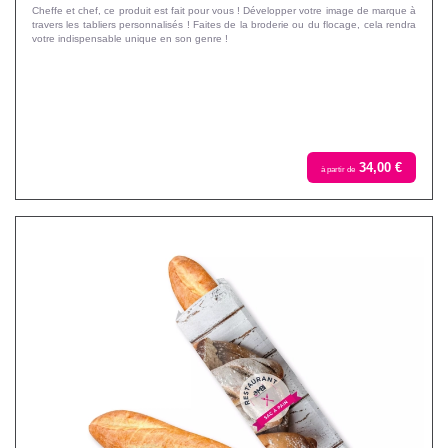
Cheffe et chef, ce produit est fait pour vous ! Développer votre image de marque à
travers les tabliers personnalisés ! Faites de la broderie ou du flocage, cela rendra
votre indispensable unique en son genre !
34,00 €
à partir de