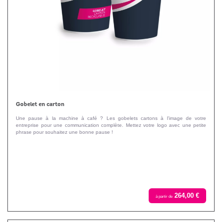
Gobelet en carton
Une pause à la machine à café ? Les gobelets cartons à l'image de votre
entreprise pour une communication complète. Mettez votre logo avec une petite
phrase pour souhaitez une bonne pause !
264,00 €
à partir de