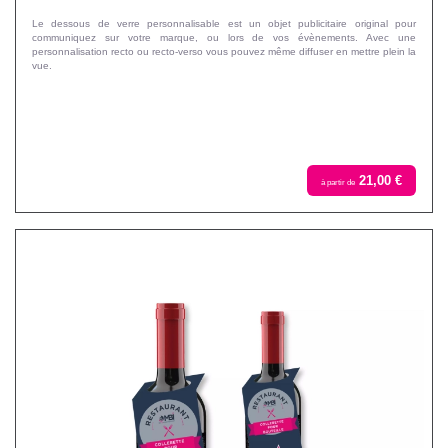
Le dessous de verre personnalisable est un objet publicitaire original pour
communiquez sur votre marque, ou lors de vos évènements. Avec une
personnalisation recto ou recto-verso vous pouvez même diffuser en mettre plein la
vue.
21,00 €
à partir de