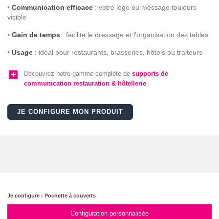
•
Communication efficace
: votre logo ou message toujours
visible
•
Gain de temps
: facilite le dressage et l’organisation des tables
•
Usage
: idéal pour restaurants, brasseries, hôtels ou traiteurs
add_box
Découvrez notre gamme complète de
supports de
communication restauration & hôtellerie
JE CONFIGURE MON PRODUIT
Je configure : Pochette à couverts
Configuration personnalisée