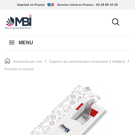
Imprimé en France
Service client en France :
04 28 89 10 20
MENU
imprimerie pas cher
supports de communication restauration & hôtellerie
pochette à couverts