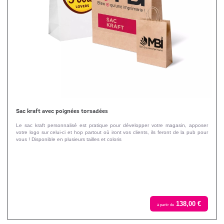
Sac kraft avec poignées torsadées
Le sac kraft personnalisé est pratique pour développer votre magasin, apposer
votre logo sur celui-ci et hop partout où iront vos clients, ils feront de la pub pour
vous ! Disponible en plusieurs tailles et coloris
138,00 €
à partir de