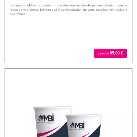
Les portes addition apporteront une dernière touche de personnalisation dans le
repas de vos clients. Développez la communication de votre établissement grâce à
ces détails.
85,00 €
à partir de