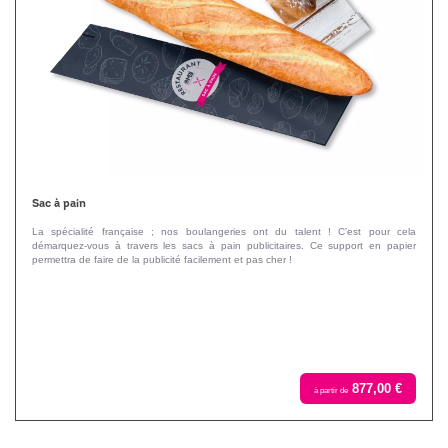
Sac à pain
La spécialité française ; nos boulangeries ont du talent ! C’est pour cela
démarquez-vous à travers les sacs à pain publicitaires. Ce support en papier
permettra de faire de la publicité facilement et pas cher !
877,00 €
à partir de