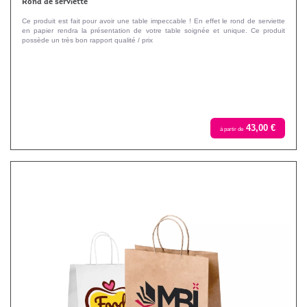
Rond de serviette
Ce produit est fait pour avoir une table impeccable ! En effet le rond de serviette
en papier rendra la présentation de votre table soignée et unique. Ce produit
possède un très bon rapport qualité / prix
43,00 €
à partir de