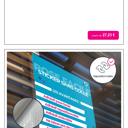
27,23 €
à partir de