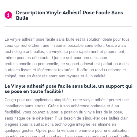
Description Vinyle Adhésif Pose Facile Sans
Bulle
Le vinyle adhésif pose facile sans bulle est la solution idéale pour tous
ceux qui recherchent une finition impeccable sans effort. Grâce à sa
technologie anti-bulles, ce vinyle se pose rapidement et proprement,
même pour les débutants. Que ce soit pour une utilisation
professionnelle ou personnelle, ce support adhésif est parfait pour des
surfaces lisses et légèrement texturées. Il offre un rendu uniforme et
soigné, tout en étant résistant aux rayures et à l’humidité.
Le Vinyle adhesif pose facile sans bulle, un support qui
se pose en toute facilité !
Conçu pour une application simplifiée, notre vinyle adhésif permet une
installation sans stress. Grâce à son adhérence optimale et à sa
flexibilité, vous pouvez ajuster la position du vinyle lors de la pose,
sans risque de le détériorer. Plus besoin de s'inquiéter des bulles d'air
piégées sous la surface : la technologie intégrée les élimine en
quelques gestes. Optez pour la version monomère pour une utilisation
en intérieur, ou sur surface plane. La version polymère est quant à elle