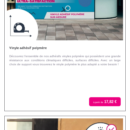
Vinyle adhésif polymère
Découvrez l'ensemble de nos adhésifs vinyles polymère qui possèdent une grande
résistance aux conditions climatiques difficiles, surfaces difficiles. Avec un large
choix de support vous trouverez le vinyle polymère le plus adapté a votre besoin !
17,82 €
à partir de