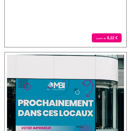
8,22 €
à partir de