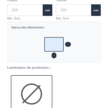
Largeur
Hauteur
cm
cm
Min: 5cm
Min: 5cm
Aperçu des dimensions :
-
-
Lamination de protection :