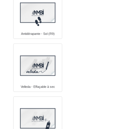
Antidérapante - Sol (R9)
Velleda - Effaçable à sec