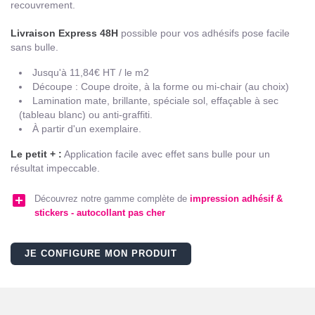
recouvrement.
Livraison Express 48H
possible pour vos adhésifs pose facile
sans bulle.
Jusqu'à 11,84€ HT / le m2
Découpe : Coupe droite, à la forme ou mi-chair (au choix)
Lamination mate, brillante, spéciale sol, effaçable à sec
(tableau blanc) ou anti-graffiti.
À partir d'un exemplaire.
Le petit + :
Application facile avec effet sans bulle pour un
résultat impeccable.
add_box
Découvrez notre gamme complète de
impression adhésif &
stickers - autocollant pas cher
JE CONFIGURE MON PRODUIT