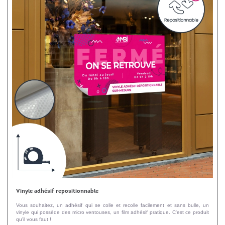
Vinyle adhésif repositionnable
Vous souhaitez, un adhésif qui se colle et recolle facilement et sans bulle, un
vinyle qui possède des micro ventouses, un film adhésif pratique. C'est ce produit
qu'il vous faut !