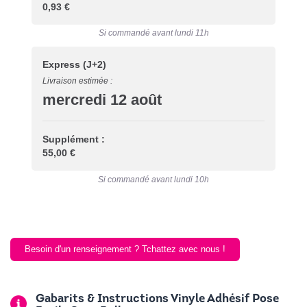
0,93 €
Si commandé avant lundi 11h
Express
(J+2)
Livraison estimée :
mercredi 12 août
Supplément :
55,00 €
Si commandé avant lundi 10h
Besoin d'un renseignement ? Tchattez avec nous !
Gabarits & Instructions Vinyle Adhésif Pose