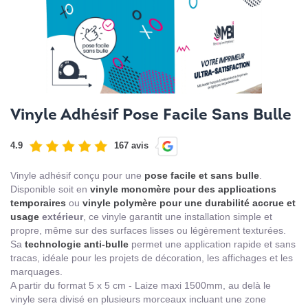
Vinyle Adhésif Pose Facile Sans Bulle
4.9
167 avis
Vinyle adhésif conçu pour une
pose facile et sans bulle
.
Disponible soit en
vinyle monomère pour des applications
temporaires
ou
vinyle polymère pour une durabilité accrue et
usage
extérieur
, ce vinyle garantit une installation simple et
propre, même sur des surfaces lisses ou légèrement texturées.
Sa
technologie anti-bulle
permet une application rapide et sans
tracas, idéale pour les projets de décoration, les affichages et les
marquages.
A partir du format 5 x 5 cm - Laize maxi 1500mm, au delà le
vinyle sera divisé en plusieurs morceaux incluant une zone