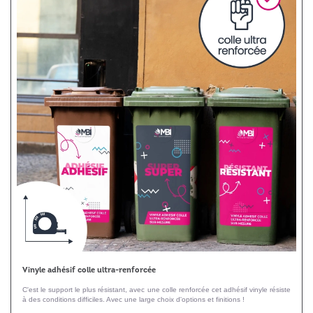
Vinyle adhésif colle ultra-renforcée
C'est le support le plus résistant, avec une colle renforcée cet adhésif vinyle résiste
à des conditions difficiles. Avec une large choix d'options et finitions !