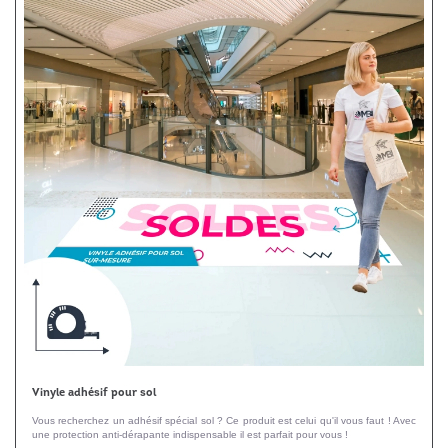
Vinyle adhésif pour sol
Vous recherchez un adhésif spécial sol ? Ce produit est celui qu'il vous faut ! Avec
une protection anti-dérapante indispensable il est parfait pour vous !