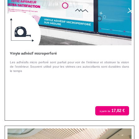
Vinyle adhésif microperforé
Les adhésifs micro perforé sont parfait pour voir de l'intérieur et obstruer la vision
de l'extérieur. Souvent utilisé pour les vitrines ces autocollants sont durables dans
le temps
17,82 €
à partir de