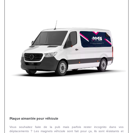
Plaque aimantée pour véhicule
Vous souhaitez faire de la pub mais parfois rester incognito dans vos
déplacements ? Les magnets véhciule sont fait pour ça, ils sont résistants et