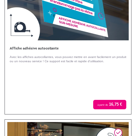
Affiche adhésive autocollante
Avec les affiches autocollantes, vous pouvez mettre en avant facilement un produit
ou un nouveau service ! Ce support est facile et rapide d'utilisation.
16,75 €
à partir de