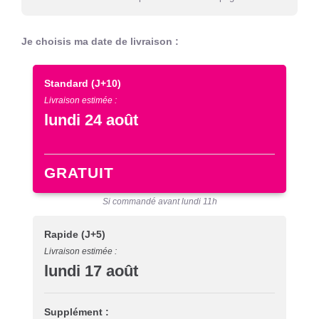
Je choisis ma date de livraison :
Standard
(J+10)
Livraison estimée :
lundi 24 août
GRATUIT
Si commandé avant lundi 11h
Rapide
(J+5)
Livraison estimée :
lundi 17 août
Supplément :