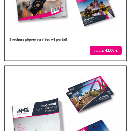
Brochure piquée agrafées A4 portait
43,00 €
à partir de