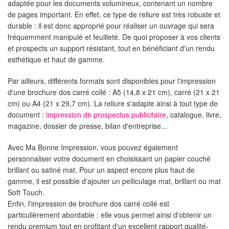
adaptée pour les documents volumineux, contenant un nombre
de pages important. En effet, ce type de reliure est très robuste et
durable : il est donc approprié pour réaliser un ouvrage qui sera
fréquemment manipulé et feuilleté. De quoi proposer à vos clients
et prospects un support résistant, tout en bénéficiant d'un rendu
esthétique et haut de gamme.
Par ailleurs, différents formats sont disponibles pour l'impression
d'une brochure dos carré collé : A5 (14,8 x 21 cm), carré (21 x 21
cm) ou A4 (21 x 29,7 cm). La reliure s'adapte ainsi à tout type de
document :
impression de prospectus publicitaire
, catalogue, livre,
magazine, dossier de presse, bilan d'entreprise...
Avec Ma Bonne Impression, vous pouvez également
personnaliser votre document en choisissant un papier couché
brillant ou satiné mat. Pour un aspect encore plus haut de
gamme, il est possible d'ajouter un pelliculage mat, brillant ou mat
Soft Touch.
Enfin, l'impression de brochure dos carré collé est
particulièrement abordable : elle vous permet ainsi d'obtenir un
rendu premium tout en profitant d'un excellent rapport qualité-