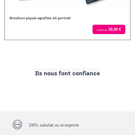
Brochure piquée agrafées A5 portrait
39,00 €
à partir de
Ils nous font confiance
Ils nous font confiance
100% satisfait ou ré-imprimé