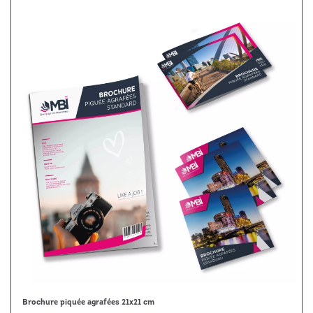
Brochure piquée agrafées 21x21 cm