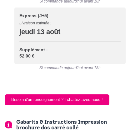
Si commandé aujourd'hui avant 18h
Express
(J+5)
Livraison estimée :
jeudi 13 août
Supplément :
52,00 €
Si commandé aujourd'hui avant 18h
Besoin d'un renseignement ? Tchattez avec nous !
Gabarits & Instructions Impression
brochure dos carré collé