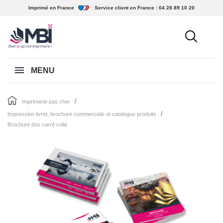
Imprimé en France
Service client en France :
04 28 89 10 20
MENU
imprimerie pas cher
impression livret, brochure commerciale et catalogue produits
brochure dos carré collé