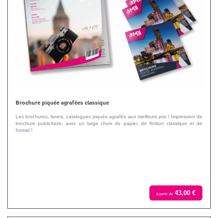
Brochure piquée agrafées classique
Les brochures, livrets, catalogues piqués agrafés aux meilleurs prix ! Impression de
brochure publicitaire, avec un large choix de papier, de finition classique et de
format !
43,00 €
à partir de