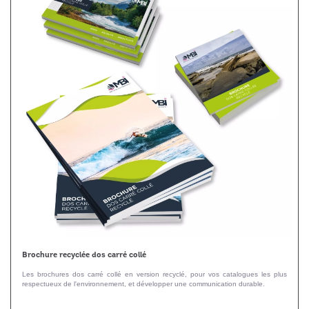
Brochure recyclée dos carré collé
Les brochures dos carré collé en version recyclé, pour vos catalogues les plus
respectueux de l'environnement, et développer une communication durable.