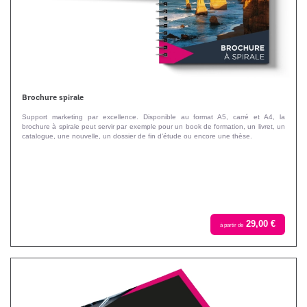
Brochure spirale
Support marketing par excellence. Disponible au format A5, carré et A4, la
brochure à spirale peut servir par exemple pour un book de formation, un livret, un
catalogue, une nouvelle, un dossier de fin d’étude ou encore une thèse.
29,00 €
à partir de