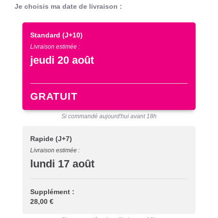
Je choisis ma date de livraison :
Standard
(J+10)
Livraison estimée :
jeudi 20 août
GRATUIT
Si commandé aujourd'hui avant 18h
Rapide
(J+7)
Livraison estimée :
lundi 17 août
Supplément :
28,00 €