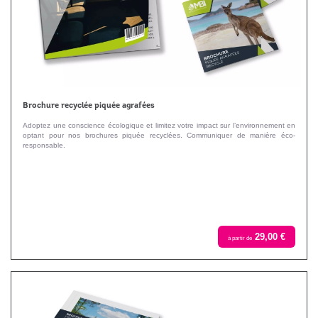
Brochure recyclée piquée agrafées
Adoptez une conscience écologique et limitez votre impact sur l’environnement en
optant pour nos brochures piquée recyclées. Communiquer de manière éco-
responsable.
29,00 €
à partir de