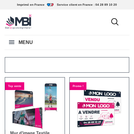
Imprimé en France
Service client en France :
04 28 89 10 20
MENU
Top vente
Promo !
Mur d'image Textile