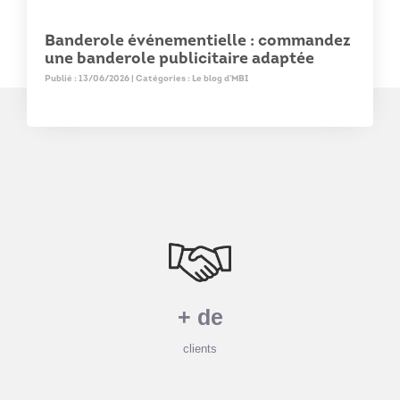
Banderole événementielle : commandez
une banderole publicitaire adaptée
Publié : 13/06/2026 | Catégories :
Le blog d'MBI
+ de
clients