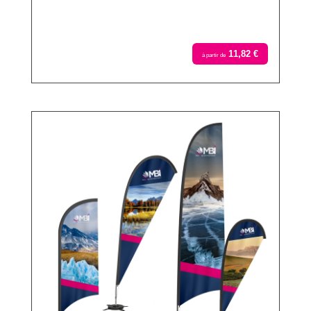
11,82 €
à partir de