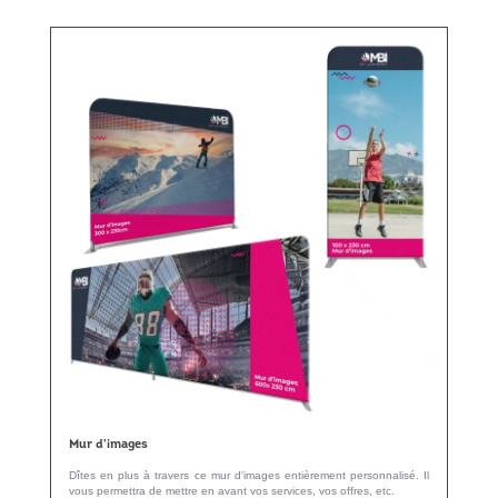
Mur d'images
Dîtes en plus à travers ce mur d'images entièrement personnalisé. Il
vous permettra de mettre en avant vos services, vos offres, etc.