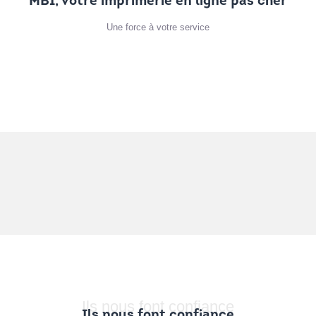
MBI, votre imprimerie en ligne pas cher
Une force à votre service
Ils nous font confiance
Ils nous font confiance