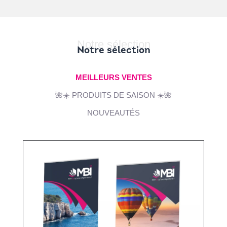
Notre sélection
Notre sélection
MEILLEURS VENTES
🌺☀️ PRODUITS DE SAISON ☀️🌺
NOUVEAUTÉS