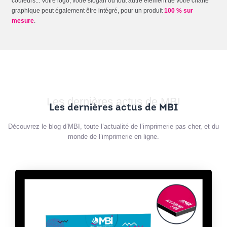
couleurs... Votre logo, votre slogan ou tout autre élément de votre charte
graphique peut également être intégré, pour un produit
100 % sur
mesure
.
Les dernières actus de MBI
Les dernières actus de MBI
Découvrez le blog d’MBI, toute l’actualité de l’imprimerie pas cher, et du
monde de l’imprimerie en ligne.