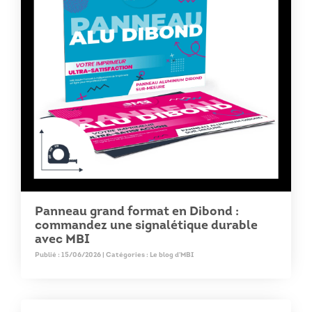
Panneau grand format en Dibond :
commandez une signalétique durable
avec MBI
Publié : 15/06/2026 | Catégories :
Le blog d'MBI