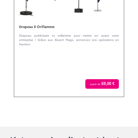
Drapeau & Oriflamme
Drapeau publicitaire et oriflamme pour mettre en avant votre
entreprise ! Grâce aux Beach Flags, annoncez vos opérations en
hauteur
69,00 €
à partir de