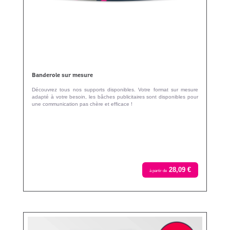
Banderole sur mesure
Découvrez tous nos supports disponibles. Votre format sur mesure
adapté à votre besoin, les bâches publicitaires sont disponibles pour
une communication pas chère et efficace !
28,09 €
à partir de