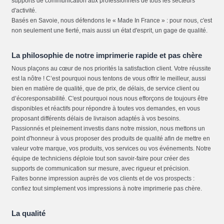
supports de communication aux professionnels de tous les secteurs
d'activité.
Basés en Savoie, nous défendons le « Made In France » : pour nous, c'est
non seulement une fierté, mais aussi un état d'esprit, un gage de qualité.
La philosophie de notre imprimerie rapide et pas chère
Nous plaçons au cœur de nos priorités la satisfaction client. Votre réussite
est la nôtre ! C’est pourquoi nous tentons de vous offrir le meilleur, aussi
bien en matière de qualité, que de prix, de délais, de service client ou
d’écoresponsabilité. C'est pourquoi nous nous efforçons de toujours être
disponibles et réactifs pour répondre à toutes vos demandes, en vous
proposant différents délais de livraison adaptés à vos besoins.
Passionnés et pleinement investis dans notre mission, nous mettons un
point d'honneur à vous proposer des produits de qualité afin de mettre en
valeur votre marque, vos produits, vos services ou vos événements. Notre
équipe de techniciens déploie tout son savoir-faire pour créer des
supports de communication sur mesure, avec rigueur et précision.
Faites bonne impression auprès de vos clients et de vos prospects :
confiez tout simplement vos impressions à notre imprimerie pas chère.
La qualité