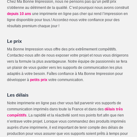
Chez Ma Bonne Impression, nous ne pensons pas qu’un petit prix
s'obtienne au détriment de la qualité. C’est pourquoi nous avons construit
depuis 10 ans
une imprimerie en ligne pas cher qui rend l’impression en
ligne disponible pour tous.! Accordez-nous votre confiance pour des
résultats premium chaque jour !
Le prix
Ma Bonne Impression vous offre des prix extrêmement compétitifs.
Contactez-nous afin de nous exposer votre projet et nous vous dirigerons
vers la formule la plus avantageuse. Notre équipe de passionnés se fera
un plaisir de vous guider vers les supports de communication les plus
adaptés à votre besoin. Faîtes confiance à Ma Bonne Impression pour
développer à
petits prix
votre communication.
Les délais
Notre imprimerie en ligne pas cher vous fait parvenir vos supports de
communication imprimés dans toute la France et dans des
délais très
compétitifs
. La rapidité et la réactivité sont nos points fort afin que rien
n’entrave votre projet. Lorsque vous commandez des produits imprimés
auprès d'une imprimerie, il est important de tenir compte des délais de
production pour vous assurer que vos supports soient prêts à temps pour