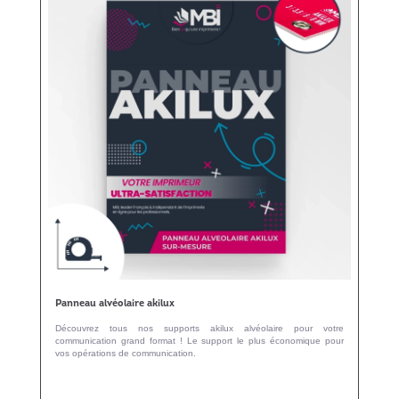
Panneau alvéolaire akilux
Découvrez tous nos supports akilux alvéolaire pour votre
communication grand format ! Le support le plus économique pour
vos opérations de communication.