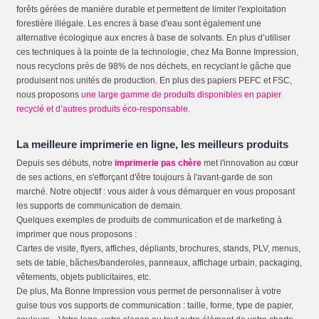
forêts gérées de manière durable et permettent de limiter l'exploitation
forestière illégale. Les encres à base d'eau sont également une
alternative écologique aux encres à base de solvants. En plus d’utiliser
ces techniques à la pointe de la technologie, chez Ma Bonne Impression,
nous recyclons près de 98% de nos déchets, en recyclant le gâche que
produisent nos unités de production. En plus des papiers PEFC et FSC,
nous proposons
une large gamme de produits disponibles en papier
recyclé et d’autres produits éco-responsable.
La meilleure imprimerie en ligne, les meilleurs produits
Depuis ses débuts, notre
imprimerie pas chère
met l'innovation au cœur
de ses actions, en s'efforçant d'être toujours à l'avant-garde de son
marché. Notre objectif : vous aider à vous démarquer en vous proposant
les supports de communication de demain.
Quelques exemples de produits de communication et de marketing à
imprimer que nous proposons :
Cartes de visite, flyers, affiches, dépliants, brochures, stands, PLV, menus,
sets de table, bâches/banderoles, panneaux, affichage urbain, packaging,
vêtements, objets publicitaires, etc.
De plus, Ma Bonne Impression vous permet de personnaliser à votre
guise tous vos supports de communication : taille, forme, type de papier,