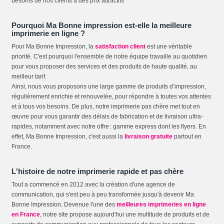
besoins de nos clients à des prix attractifs
Pourquoi Ma Bonne impression est-elle la meilleure
imprimerie en ligne ?
Pour Ma Bonne Impression, la
satisfaction client
est une véritable
priorité. C'est pourquoi l'ensemble de notre équipe travaille au quotidien
pour vous proposer des services et des produits de haute qualité, au
meilleur tarif.
Ainsi, nous vous proposons une large gamme de produits d’impression,
régulièrement enrichie et renouvelée, pour répondre à toutes vos attentes
et à tous vos besoins. De plus, notre imprimerie pas chère met tout en
œuvre pour vous garantir des délais de fabrication et de livraison ultra-
rapides, notamment avec notre offre : gamme express dont les flyers. En
effet, Ma Bonne Impression, c'est aussi la
livraison gratuite
partout en
France.
L'histoire de notre imprimerie rapide et pas chère
Tout a commencé en 2012 avec la création d'une agence de
communication, qui s'est peu à peu transformée jusqu'à devenir Ma
Bonne Impression. Devenue l'une des
meilleures imprimeries en ligne
en France
, notre site propose aujourd'hui une multitude de produits et de