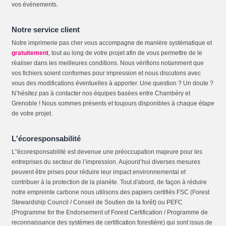
vos événements.
Notre service client
Notre imprimerie pas cher vous accompagne de manière systématique et
gratuitement
, tout au long de votre projet afin de vous permettre de le
réaliser dans les meilleures conditions. Nous vérifions notamment que
vos fichiers soient conformes pour impression et nous discutons avec
vous des modifications éventuelles à apporter. Une question ? Un doute ?
N’hésitez pas à contacter nos équipes basées entre Chambéry et
Grenoble ! Nous sommes présents et toujours disponibles à chaque étape
de votre projet.
L'écoresponsabilité
L’'écoresponsabilité est devenue une préoccupation majeure pour les
entreprises du secteur de l’impression. Aujourd’hui diverses mesures
peuvent être prises pour réduire leur impact environnemental et
contribuer à la protection de la planète. Tout d'abord, de façon à réduire
notre empreinte carbone nous utilisons des papiers certifiés FSC (Forest
Stewardship Council / Conseil de Soutien de la forêt) ou PEFC
(Programme for the Endorsement of Forest Certification / Programme de
reconnaissance des systèmes de certification forestière) qui sont issus de