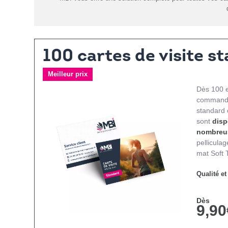
100 cartes de visite s
Meilleur prix
Dès 100 
commandez
standard 
sont
disp
nombreus
pelliculag
mat Soft 
Qualité et
Dès
9,90