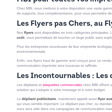
Chez MBI, nous mettons à votre disposition une vaste gam
de supports, tous complémentaires, pour vous permettre de
Les Flyers pas Chers, au F
Nos
flyers
sont disponibles en trois catégories principales.
coût
, vous permettant de toucher un large public sans expl
Pour les entreprises soucieuses de leur empreinte écologique,
environnementale.
Enfin, nos flyers haut de gamme sont conçus pour un rendu p
communication imprimée sera luxueuse et raffinée.
Les Incontournables : Les
Les dépliants et
plaquettes commerciales
chez MBI offrent un
solution qui s'adapte à votre message et à votre budget.
Le
dépliant publicitaire
, maintenant appelé aussi
flyer ave
qui vous semble important. Le dépliant pas cher, ou standard
vous sera utile dans vos campagnes de communication mas