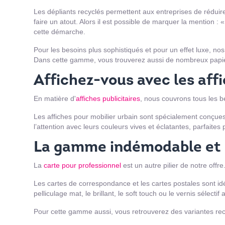
Les dépliants recyclés permettent aux entreprises de rédui
faire un atout. Alors il est possible de marquer la mention : 
cette démarche.
Pour les besoins plus sophistiqués et pour un effet luxe, no
Dans cette gamme, vous trouverez aussi de nombreux papier
Affichez-vous avec les affi
En matière d'
affiches publicitaires
, nous couvrons tous les b
Les affiches pour mobilier urbain sont spécialement conçues 
l’attention avec leurs couleurs vives et éclatantes, parfait
La gamme indémodable et é
La
carte pour professionnel
est un autre pilier de notre offr
Les cartes de correspondance et les cartes postales sont id
pelliculage mat, le brillant, le soft touch ou le vernis sélect
Pour cette gamme aussi, vous retrouverez des variantes rec