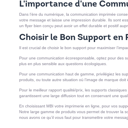
L'importance d'une Comm
Dans l’ère du numérique, la communication imprimée conser
votre message et laisse une impression durable. Ils sont e
un flyer bien conçu peut avoir un effet durable et positif a
Choisir le Bon Support en 
Il est crucial de choisir le bon support pour maximiser l’im
Pour une communication écoresponsable, optez pour des supp
plus en plus sensible aux questions écologiques.
Pour une communication haut de gamme, privilégiez les suppo
produits, ou toute autre situation où l’image de marque doit
Pour le meilleur rapport qualité/prix, les supports classique
garantissent une large diffusion tout en conservant une quali
En choisissant MBI votre imprimerie en ligne, pour vos suppor
Notre large gamme de produits vous permet de trouver la sol
nous avons ce qu’il vous faut pour transmettre votre mess