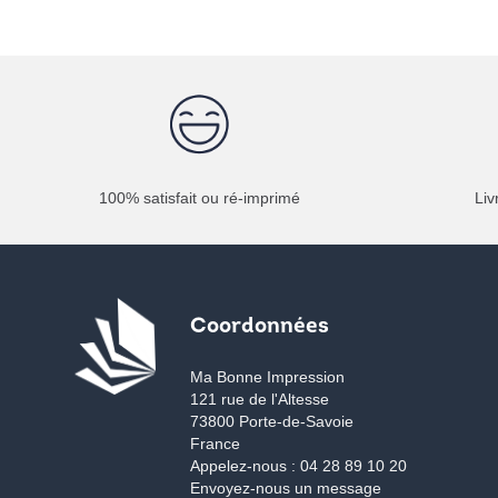
100% satisfait ou ré-imprimé
Liv
Coordonnées
Ma Bonne Impression
121 rue de l'Altesse
73800 Porte-de-Savoie
France
Appelez-nous :
04 28 89 10 20
Envoyez-nous un message