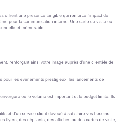
offrent une présence tangible qui renforce l'impact de
ême pour la communication interne. Une carte de visite ou
ersonnelle et mémorable.
t, renforçant ainsi votre image auprès d’une clientèle de
ts pour les événements prestigieux, les lancements de
envergure où le volume est important et le budget limité. Ils
fs et d’un service client dévoué à satisfaire vos besoins.
flyers, des dépliants, des affiches ou des cartes de visite,