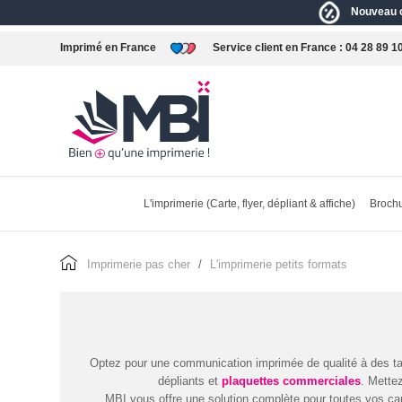
Nouveau c
Imprimé en France
Service client en France :
04 28 89 1
L'imprimerie (Carte, flyer, dépliant & affiche)
Brochu
imprimerie pas cher
l'imprimerie petits formats
Optez pour une communication imprimée de qualité à des ta
dépliants et
plaquettes commerciales
. Mette
MBI vous offre une solution complète pour toutes vos ca