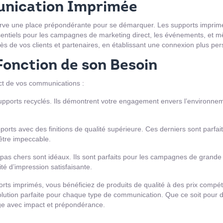
unication Imprimée
ve une place prépondérante pour se démarquer. Les supports imprimés 
ssentiels pour les campagnes de marketing direct, les événements, et m
uprès de vos clients et partenaires, en établissant une connexion plus p
Fonction de son Besoin
pact de vos communications :
orts recyclés. Ils démontrent votre engagement envers l’environnemen
rts avec des finitions de qualité supérieure. Ces derniers sont parfai
 être impeccable.
s pas chers sont idéaux. Ils sont parfaits pour les campagnes de grande 
té d’impression satisfaisante.
ts imprimés, vous bénéficiez de produits de qualité à des prix compétiti
ution parfaite pour chaque type de communication. Que ce soit pour des 
age avec impact et prépondérance.