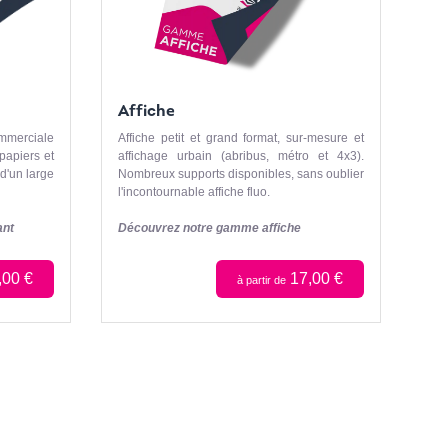
Affiche
merciale
Affiche petit et grand format, sur-mesure et
papiers et
affichage urbain (abribus, métro et 4x3).
d'un large
Nombreux supports disponibles, sans oublier
l'incontournable affiche fluo.
ant
Découvrez notre gamme affiche
,00 €
17,00 €
à partir de