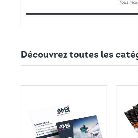
Tous inclu
Découvrez toutes les catég