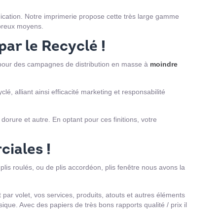
cation. Notre imprimerie propose cette très large gamme
mbreux moyens.
par le Recyclé !
its pour des campagnes de distribution en masse à
moindre
é, alliant ainsi efficacité marketing et responsabilité
rure et autre. En optant pour ces finitions, votre
ciales !
 plis roulés, ou de plis accordéon, plis fenêtre nous avons la
t par volet, vos services, produits, atouts et autres éléments
que. Avec des papiers de très bons rapports qualité / prix il