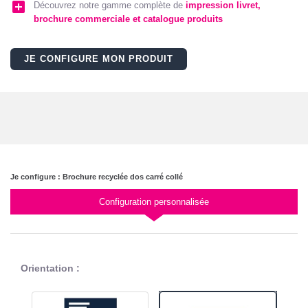
add_box
Découvrez notre gamme complète de
impression livret,
brochure commerciale et catalogue produits
JE CONFIGURE MON PRODUIT
Je configure : Brochure recyclée dos carré collé
Configuration personnalisée
Orientation :