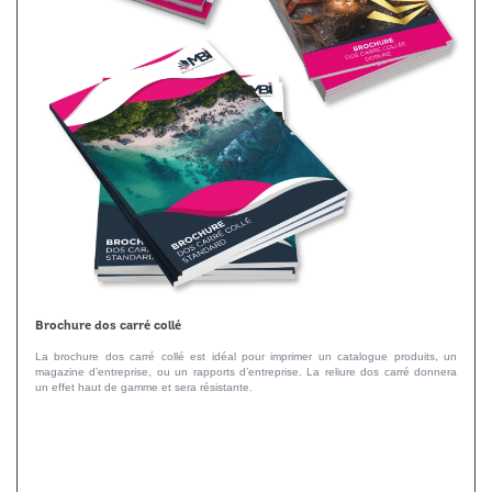
Brochure dos carré collé
La brochure dos carré collé est idéal pour imprimer un catalogue produits, un
magazine d’entreprise, ou un rapports d’entreprise. La reliure dos carré donnera
un effet haut de gamme et sera résistante.