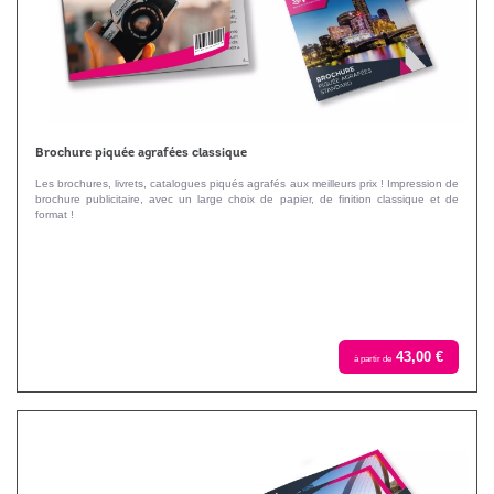
Brochure piquée agrafées classique
Les brochures, livrets, catalogues piqués agrafés aux meilleurs prix ! Impression de
brochure publicitaire, avec un large choix de papier, de finition classique et de
format !
43,00 €
à partir de