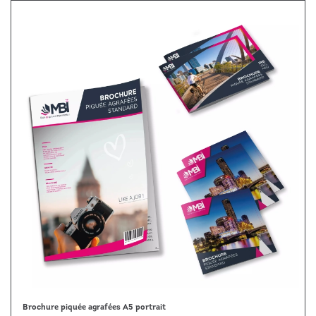
Brochure piquée agrafées A5 portrait