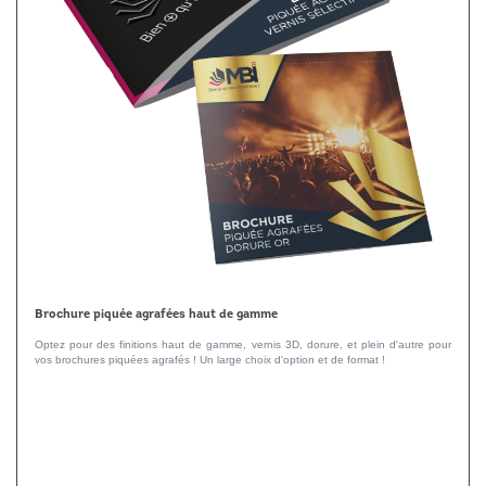
Brochure piquée agrafées haut de gamme
Optez pour des finitions haut de gamme, vernis 3D, dorure, et plein d'autre pour
vos brochures piquées agrafés ! Un large choix d'option et de format !