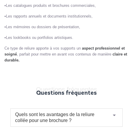
•Les catalogues produits et brochures commerciales,
•Les rapports annuels et documents institutionnels,
•Les mémoires ou dossiers de présentation,
•Les lookbooks ou portfolios artistiques.
Ce type de reliure apporte à vos supports un
aspect professionnel et
soigné
, parfait pour mettre en avant vos contenus de manière
claire et
durable.
Questions fréquentes
Questions fréquentes
arrow_drop_down
Quels sont les avantages de la reliure
collée pour une brochure ?