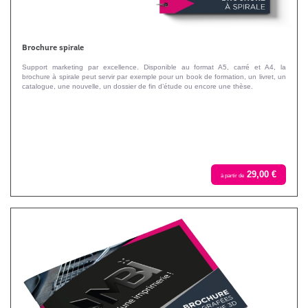
Brochure spirale
Support marketing par excellence. Disponible au format A5, carré et A4, la
brochure à spirale peut servir par exemple pour un book de formation, un livret, un
catalogue, une nouvelle, un dossier de fin d’étude ou encore une thèse.
29,00 €
à partir de