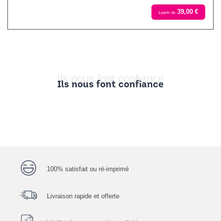
39,00 €
à partir de
Ils nous font confiance
Ils nous font confiance
100% satisfait ou ré-imprimé
Livraison rapide et offerte