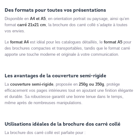
Des formats pour toutes vos présentations
Disponible en
A4 et A5
, en orientation portrait ou paysage, ainsi qu’en
format
carré 21x21 cm
, la brochure dos carré collé s’adapte à toutes
vos envies.
Le
format A4
est idéal pour les catalogues détaillés, le
format A5
pour
des brochures compactes et transportables, tandis que le format carré
apporte une touche moderne et originale à votre communication.
Les avantages de la couverture semi-rigide
La
couverture semi-rigide
, proposée en
250g ou 350g
, protège
efficacement vos pages intérieures tout en ajoutant une finition élégante
et durable. Sa robustesse garantit une bonne tenue dans le temps,
même après de nombreuses manipulations.
Utilisations idéales de la brochure dos carré collé
La brochure dos carré collé est parfaite pour :