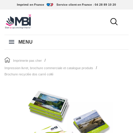
Imprimé en France
Service client en France :
04 28 89 10 20
MENU
imprimerie pas cher
impression livret, brochure commerciale et catalogue produits
brochure recyclée dos carré collé