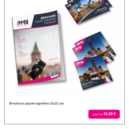
Brochure piquée agrafées 21x21 cm
43,00 €
à partir de