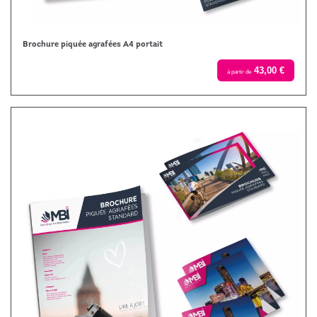
Brochure piquée agrafées A4 portait
43,00 €
à partir de