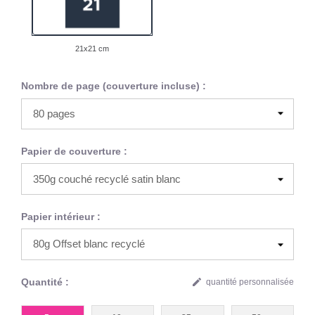
21x21 cm
Nombre de page (couverture incluse) :
Papier de couverture :
Papier intérieur :
Quantité :
edit
quantité personnalisée