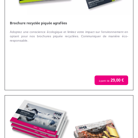
Brochure recyclée piquée agrafées
Adoptez une conscience écologique et limitez votre impact sur l’environnement en
optant pour nos brochures piquée recyclées. Communiquer de manière éco-
responsable.
29,00 €
à partir de