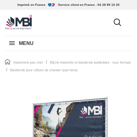
Imprimé en France
Service client en France :
04 28 89 10 20
MENU
imprimerie pas cher
bâche imprimée et banderole publicitaire - tous formats
banderole pour clôture de chantier type heras