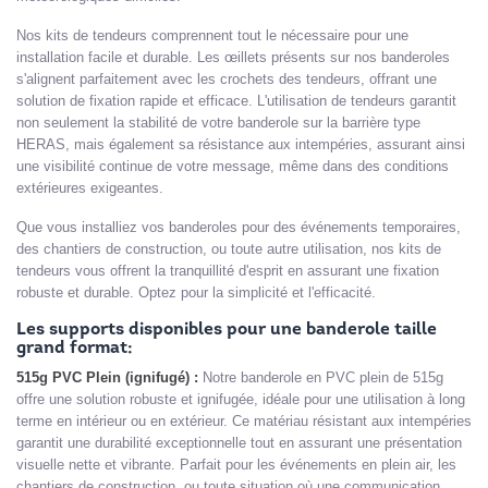
Nos kits de tendeurs comprennent tout le nécessaire pour une
installation facile et durable. Les œillets présents sur nos banderoles
s'alignent parfaitement avec les crochets des tendeurs, offrant une
solution de fixation rapide et efficace. L'utilisation de tendeurs garantit
non seulement la stabilité de votre banderole sur la barrière type
HERAS, mais également sa résistance aux intempéries, assurant ainsi
une visibilité continue de votre message, même dans des conditions
extérieures exigeantes.
Que vous installiez vos banderoles pour des événements temporaires,
des chantiers de construction, ou toute autre utilisation, nos kits de
tendeurs vous offrent la tranquillité d'esprit en assurant une fixation
robuste et durable. Optez pour la simplicité et l'efficacité.
Les supports disponibles pour une banderole taille
grand format:
515g PVC Plein (ignifugé) :
Notre banderole en PVC plein de 515g
offre une solution robuste et ignifugée, idéale pour une utilisation à long
terme en intérieur ou en extérieur. Ce matériau résistant aux intempéries
garantit une durabilité exceptionnelle tout en assurant une présentation
visuelle nette et vibrante. Parfait pour les événements en plein air, les
chantiers de construction, ou toute situation où une communication