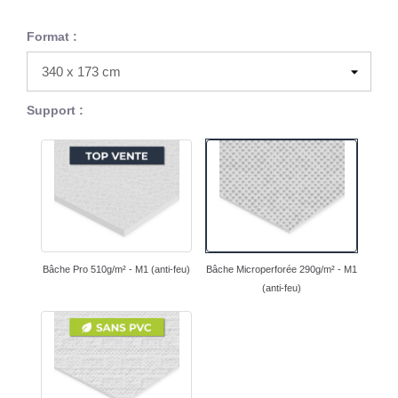
Format :
Support :
Bâche Pro 510g/m² - M1 (anti-feu)
Bâche Microperforée 290g/m² - M1
(anti-feu)