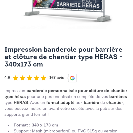
Impression banderole pour barrière
et clôture de chantier type HERAS -
340x173 cm
4.9
167 avis
Impression
banderole
personnalisée
pour clôture de chantier
type héras
pour une personnalisation complète de vos
barrières
type
HERAS
. Avec un
format
adapté
aux
barrière
de
chantier
,
vous pouvez mettre en avant votre société avec la pub sur des
supports grand format !
Format : 340 x 173 cm
Support : Mesh (microperforé) ou PVC 515g ou version