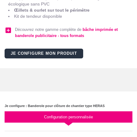
écologique sans PVC
Œillets & ourlet sur tout le périmètre
Kit de tendeur disponible
add_box
Découvrez notre gamme complète de
bâche imprimée et
banderole publicitaire - tous formats
JE CONFIGURE MON PRODUIT
Je configure : Banderole pour clôture de chantier type HERAS
Configuration personnalisée