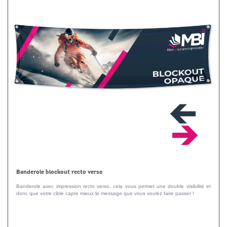
Banderole blockout recto verso
Banderole avec impression recto verso, cela vous permet une double visibilité et
donc que votre cible capte mieux le message que vous voulez faire passer !