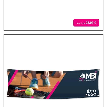
28,09 €
à partir de