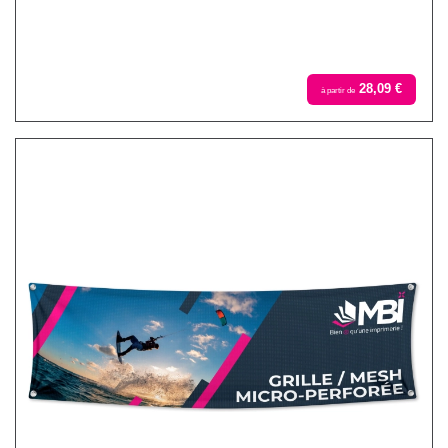
28,09 €
à partir de