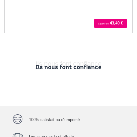
43,40 €
à partir de
Ils nous font confiance
Ils nous font confiance
100% satisfait ou ré-imprimé
Livraison rapide et offerte