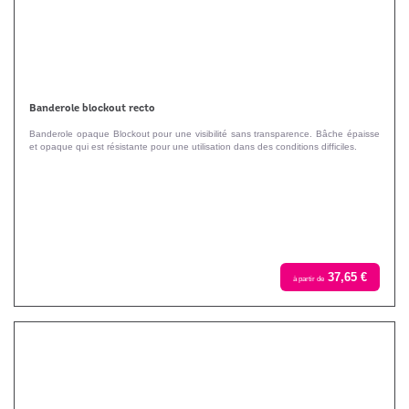
Banderole blockout recto
Banderole opaque Blockout pour une visibilité sans transparence. Bâche épaisse
et opaque qui est résistante pour une utilisation dans des conditions difficiles.
37,65 €
à partir de