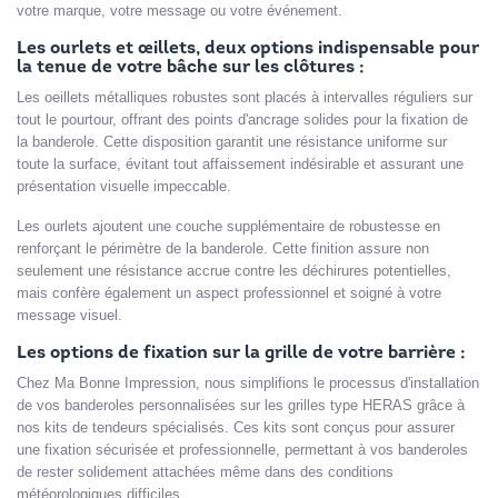
votre marque, votre message ou votre événement.
Les ourlets et œillets, deux options indispensable pour
la tenue de votre bâche sur les clôtures :
Les oeillets métalliques robustes sont placés à intervalles réguliers sur
tout le pourtour, offrant des points d'ancrage solides pour la fixation de
la banderole. Cette disposition garantit une résistance uniforme sur
toute la surface, évitant tout affaissement indésirable et assurant une
présentation visuelle impeccable.
Les ourlets ajoutent une couche supplémentaire de robustesse en
renforçant le périmètre de la banderole. Cette finition assure non
seulement une résistance accrue contre les déchirures potentielles,
mais confère également un aspect professionnel et soigné à votre
message visuel.
Les options de fixation sur la grille de votre barrière :
Chez Ma Bonne Impression, nous simplifions le processus d'installation
de vos banderoles personnalisées sur les grilles type HERAS grâce à
nos kits de tendeurs spécialisés. Ces kits sont conçus pour assurer
une fixation sécurisée et professionnelle, permettant à vos banderoles
de rester solidement attachées même dans des conditions
météorologiques difficiles.