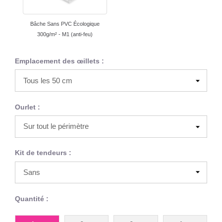
Bâche Sans PVC Écologique
300g/m² - M1 (anti-feu)
Emplacement des œillets :
Ourlet :
Kit de tendeurs :
Quantité :