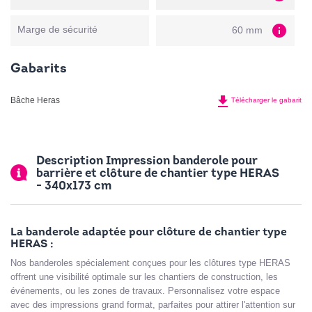
info
Marge de sécurité
60 mm
Gabarits
file_download
Bâche Heras
Télécharger le gabarit
Description Impression banderole pour
barrière et clôture de chantier type HERAS
- 340x173 cm
La banderole adaptée pour clôture de chantier type
HERAS :
Nos banderoles spécialement conçues pour les clôtures type HERAS
offrent une visibilité optimale sur les chantiers de construction, les
événements, ou les zones de travaux. Personnalisez votre espace
avec des impressions grand format, parfaites pour attirer l'attention sur