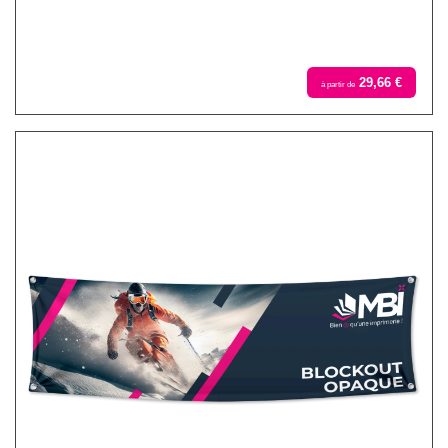
29,66 €
à partir de