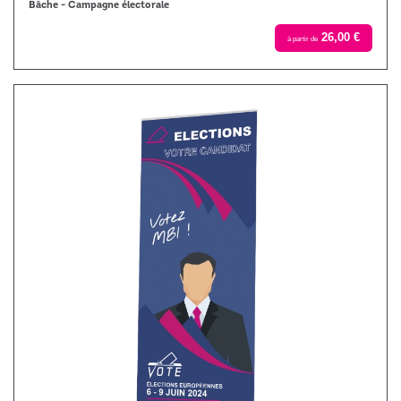
Bâche - Campagne électorale
26,00 €
à partir de