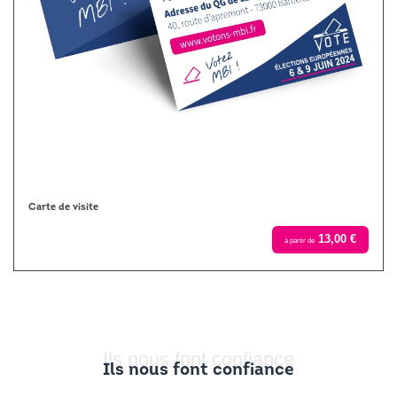
Carte de visite
13,00 €
à partir de
Ils nous font confiance
Ils nous font confiance