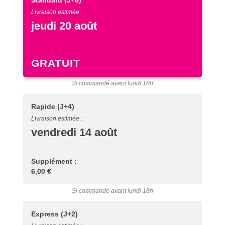
Standard
(J+8)
Livraison estimée :
jeudi 20 août
GRATUIT
Si commandé avant lundi 18h
Rapide
(J+4)
Livraison estimée :
vendredi 14 août
Supplément :
6,00 €
Si commandé avant lundi 18h
Express
(J+2)