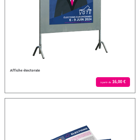
Affiche électorale
16,00 €
à partir de