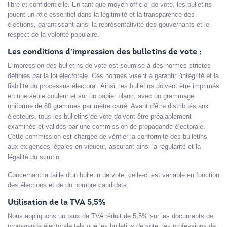
libre et confidentielle. En tant que moyen officiel de vote, les bulletins
jouent un rôle essentiel dans la légitimité et la transparence des
élections, garantissant ainsi la représentativité des gouvernants et le
respect de la volonté populaire.
Les conditions d'impression des bulletins de vote :
L'impression des bulletins de vote est soumise à des normes strictes
définies par la loi électorale. Ces normes visent à garantir l'intégrité et la
fiabilité du processus électoral. Ainsi, les bulletins doivent être imprimés
en une seule couleur et sur un papier blanc, avec un grammage
uniforme de 80 grammes par mètre carré. Avant d'être distribués aux
électeurs, tous les bulletins de vote doivent être préalablement
examinés et validés par une commission de propagande électorale.
Cette commission est chargée de vérifier la conformité des bulletins
aux exigences légales en vigueur, assurant ainsi la régularité et la
légalité du scrutin.
Concernant la taille d'un bulletin de vote, celle-ci est variable en fonction
des élections et de du nombre candidats.
Utilisation de la TVA 5,5%
Nous appliquons un taux de TVA réduit de 5,5% sur les documents de
propagande électorale tels que les bulletins de vote, les professions de