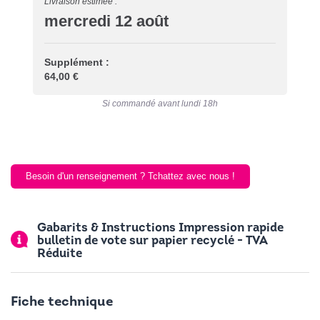
Livraison estimée :
mercredi 12 août
Supplément :
64,00 €
Si commandé avant lundi 18h
Besoin d'un renseignement ? Tchattez avec nous !
Gabarits & Instructions Impression rapide
bulletin de vote sur papier recyclé - TVA
Réduite
Fiche technique