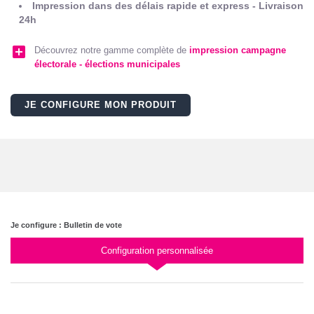
Impression dans des délais rapide et express - Livraison
24h
add_box
Découvrez notre gamme complète de
impression campagne
électorale - élections municipales
JE CONFIGURE MON PRODUIT
Je configure : Bulletin de vote
Configuration personnalisée