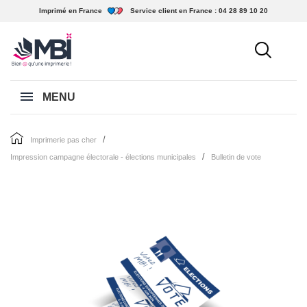
Imprimé en France
Service client en France :
04 28 89 10 20
MENU
imprimerie pas cher
impression campagne électorale - élections municipales
bulletin de vote