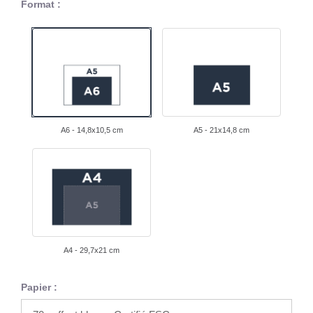
Format :
A6 - 14,8x10,5 cm
A5 - 21x14,8 cm
A4 - 29,7x21 cm
Papier :