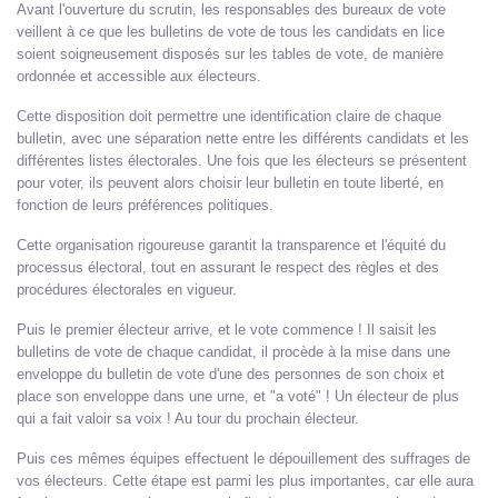
Avant l'ouverture du scrutin, les responsables des bureaux de vote
veillent à ce que les bulletins de vote de tous les candidats en lice
soient soigneusement disposés sur les tables de vote, de manière
ordonnée et accessible aux électeurs.
Cette disposition doit permettre une identification claire de chaque
bulletin, avec une séparation nette entre les différents candidats et les
différentes listes électorales. Une fois que les électeurs se présentent
pour voter, ils peuvent alors choisir leur bulletin en toute liberté, en
fonction de leurs préférences politiques.
Cette organisation rigoureuse garantit la transparence et l'équité du
processus électoral, tout en assurant le respect des règles et des
procédures électorales en vigueur.
Puis le premier électeur arrive, et le vote commence ! Il saisit les
bulletins de vote de chaque candidat, il procède à la mise dans une
enveloppe du bulletin de vote d'une des personnes de son choix et
place son enveloppe dans une urne, et "a voté" ! Un électeur de plus
qui a fait valoir sa voix ! Au tour du prochain électeur.
Puis ces mêmes équipes effectuent le dépouillement des suffrages de
vos électeurs. Cette étape est parmi les plus importantes, car elle aura