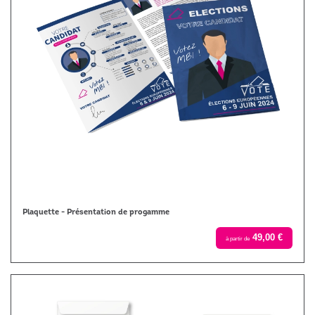
Plaquette - Présentation de progamme
49,00 €
à partir de