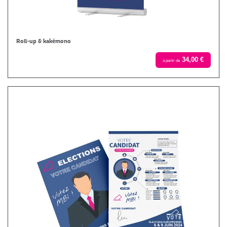
Roll-up & kakémono
34,00 €
à partir de