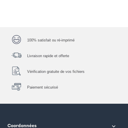
100% satisfait ou ré-imprimé
Livraison rapide et offerte
Vérification gratuite de vos fichiers
Paiement sécurisé
keyboard_arrow_down
Coordonnées