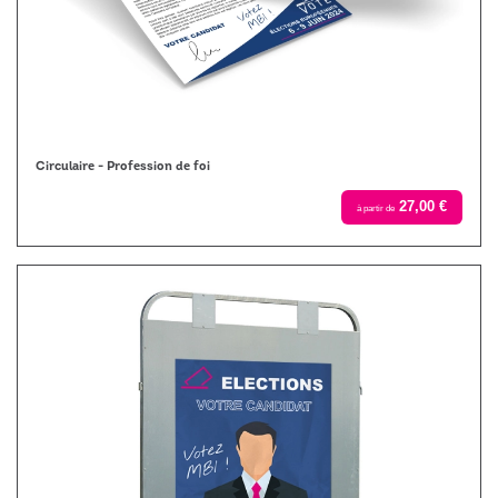
Circulaire - Profession de foi
27,00 €
à partir de