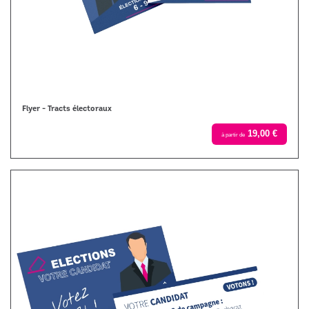
Flyer - Tracts électoraux
19,00 €
à partir de