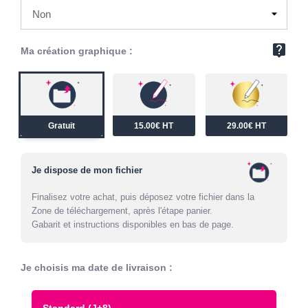
live_help
Ma création graphique :
Gratuit
15.00€ HT
29.00€ HT
Je dispose de mon fichier
Finalisez votre achat, puis déposez votre fichier dans la
Zone de téléchargement, après l'étape panier.
Gabarit et instructions disponibles en bas de page.
Je choisis ma date de livraison :