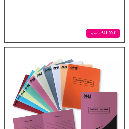
541,00 €
à partir de