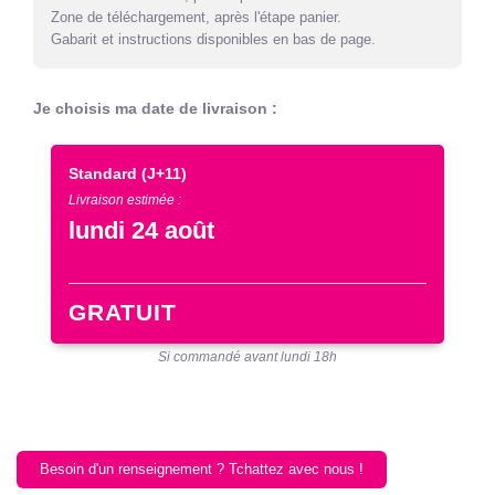
Zone de téléchargement, après l'étape panier.
Gabarit et instructions disponibles en bas de page.
Je choisis ma date de livraison :
Standard
(J+11)
Livraison estimée :
lundi 24 août
GRATUIT
Si commandé avant lundi 18h
Besoin d'un renseignement ? Tchattez avec nous !