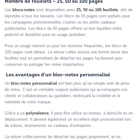
Nombre de feuillets – 25, 50 ou 100 pages
Les
blocs-notes
sont disponibles avec
25, 50 ou 100 feuillets
, afin de
répondre à tous les besoins. Les blocs de 25 pages sont parfaits pour
les campagnes promotionnelles courtes ou les petits cadeaux
publicitaires. Les blocs de 50 pages offrent un bon équilibre entre
praticité et durabilité pour un usage quotidien.
Pour un usage intensif ou pour les réunions fréquentes, les blocs de
100 pages sont idéaux. La reliure collée assure une bonne tenue des
feuillets tout en permettant de détacher les pages facilement pour
conserver ou partager les notes importantes.
Les avantages d’un bloc-notes personnalisé
Un
bloc-notes personnalisé
est bien plus qu’un simple outil de prise
de notes. C’est un véritable support publicitaire qui accompagne vos
clients et collaborateurs au quotidien, renforçant la visibilité et la
notoriété de votre marque.
Grâce à sa
polyvalence
, il peut être utilisé au bureau, à domicile ou en
déplacement. Il devient également un excellent objet promotionnel lors
de salons, événements ou cadeaux d’entreprise.
La reliure collée permet de détacher les pages proprement, et sa