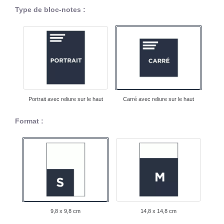
Type de bloc-notes :
Portrait avec reliure sur le haut
Carré avec reliure sur le haut
Format :
9,8 x 9,8 cm
14,8 x 14,8 cm