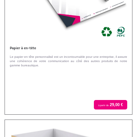
Papier à en-tête
Le papier en tête personnalisé est un incontournable pour une entreprise, il assure
une cohérence de votre communication au côté des autres produits de notre
gamme bureautique.
29,00 €
à partir de