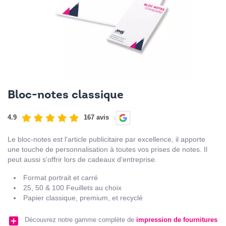
Bloc-notes classique
4.9
167 avis
Le bloc-notes est l'article publicitaire par excellence, il apporte
une touche de personnalisation à toutes vos prises de notes. Il
peut aussi s'offrir lors de cadeaux d'entreprise.
Format portrait et carré
25, 50 & 100 Feuillets au choix
Papier classique, premium, et recyclé
add_box
Découvrez notre gamme complète de
impression de fournitures