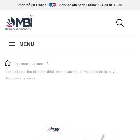
Imprimé en France
Service client en France :
04 28 89 10 20
MENU
imprimerie pas cher
impression de fournitures publicitaires - papeterie d'entreprise en ligne
bloc-notes classique