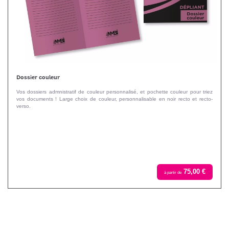
Dossier couleur
Vos dossiers admnistratif de couleur personnalisé, et pochette couleur pour triez
vos documents ! Large choix de couleur, personnalisable en noir recto et recto-
verso.
75,00 €
à partir de