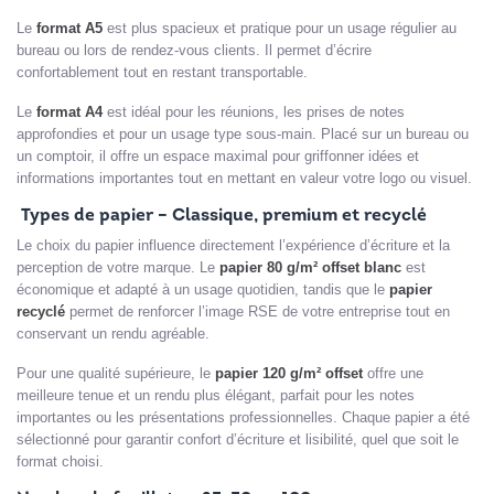
Le
format A5
est plus spacieux et pratique pour un usage régulier au
bureau ou lors de rendez-vous clients. Il permet d’écrire
confortablement tout en restant transportable.
Le
format A4
est idéal pour les réunions, les prises de notes
approfondies et pour un usage type sous-main. Placé sur un bureau ou
un comptoir, il offre un espace maximal pour griffonner idées et
informations importantes tout en mettant en valeur votre logo ou visuel.
Types de papier – Classique, premium et recyclé
Le choix du papier influence directement l’expérience d’écriture et la
perception de votre marque. Le
papier 80 g/m² offset blanc
est
économique et adapté à un usage quotidien, tandis que le
papier
recyclé
permet de renforcer l’image RSE de votre entreprise tout en
conservant un rendu agréable.
Pour une qualité supérieure, le
papier 120 g/m² offset
offre une
meilleure tenue et un rendu plus élégant, parfait pour les notes
importantes ou les présentations professionnelles. Chaque papier a été
sélectionné pour garantir confort d’écriture et lisibilité, quel que soit le
format choisi.