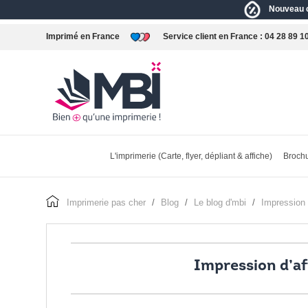
Nouveau c
Imprimé en France
Service client en France :
04 28 89 1
L'imprimerie (Carte, flyer, dépliant & affiche)
Brochu
imprimerie pas cher
blog
le blog d'mbi
impression
Impression d’af