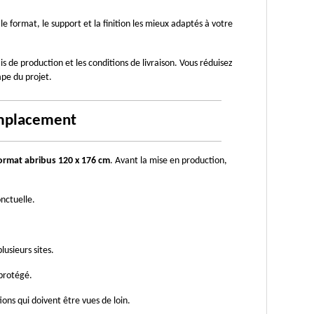
 le format, le support et la finition les mieux adaptés à votre 
is de production et les conditions de livraison. Vous réduisez 
ape du projet.
emplacement
ormat abribus 120 x 176 cm
. Avant la mise en production, 
nctuelle.
usieurs sites.
 protégé.
ons qui doivent être vues de loin.