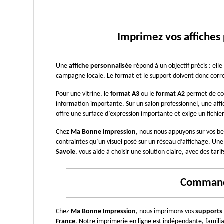
Imprimez vos affiches 
Une 
affiche personnalisée
 répond à un objectif précis : el
campagne locale. Le format et le support doivent donc corresp
Pour une vitrine, le 
format A3
 ou le 
format A2
 permet de con
information importante. Sur un salon professionnel, une aff
offre une surface d’expression importante et exige un fichi
Chez 
Ma Bonne Impression
, nous nous appuyons sur vos be
Savoie
, vous aide à choisir une solution claire, avec des tarifs
Commande
Chez 
Ma Bonne Impression
, nous imprimons vos 
supports
France
. Notre imprimerie en ligne est indépendante, familia