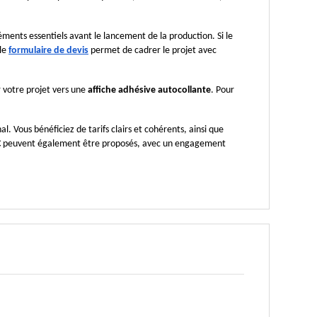
éments essentiels avant le lancement de la production. Si le 
le 
formulaire de devis
permet de cadrer le projet avec 
 votre projet vers une 
affiche adhésive autocollante
. Pour 
l. Vous bénéficiez de tarifs clairs et cohérents, ainsi que 
C
 peuvent également être proposés, avec un engagement 