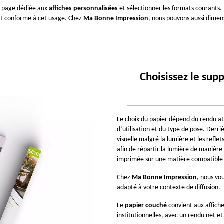
 page dédiée aux 
affiches personnalisées
 et sélectionner les formats courants
at conforme à cet usage. Chez 
Ma Bonne Impression
, nous pouvons aussi dimens
Choisissez le supp
Le choix du papier dépend du rendu att
d’utilisation et du type de pose. Derriè
visuelle malgré la lumière et les reflet
afin de répartir la lumière de manière 
imprimée sur une matière compatible 
Chez 
Ma Bonne Impression
, nous vou
adapté à votre contexte de diffusion.
Le 
papier couché
 convient aux affich
institutionnelles, avec un rendu net et