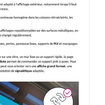
nt adapté à l’affichage extérieur, notamment lorsqu’il faut 
arence.
 lumineuse homogène dans les caissons rétroéclairés, les 
 affichages repositionnables sur des surfaces métalliques, en 
tre changé régulièrement.
trines, portes, panneaux lisses, supports de 
PLV 
et marquages 
 sur une vitre, un mur lisse ou un support rigide, la page 
lisée
 permet de commander un support prêt à poser. Pour 
peut vous orienter vers une 
affiche grand format
, une 
solution de 
signalétique
 adaptée.