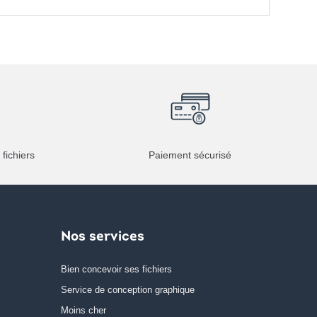
 fichiers
Paiement sécurisé
Nos services
Bien concevoir ses fichiers
Service de conception graphique
Moins cher