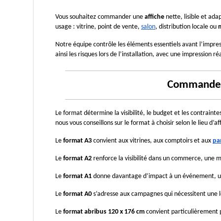
Vous souhaitez commander une
 affiche
 nette, lisible et ad
usage : vitrine, point de vente, 
salon
, distribution locale ou 
m
Notre équipe contrôle les éléments essentiels avant l’impressi
ainsi les risques lors de l’installation, avec une impressio
Commandez 
Le format détermine la visibilité, le budget et les contrainte
nous vous conseillons sur le format à choisir selon le lieu d’a
Le 
format A3
 convient aux vitrines, aux comptoirs et aux 
pa
Le 
format A2
 renforce la visibilité dans un commerce, une m
Le 
format A1
 donne davantage d’impact à un événement, un
Le 
format A0
 s’adresse aux campagnes qui nécessitent une l
Le 
format abribus 120 x 176 cm
 convient particulièrement 