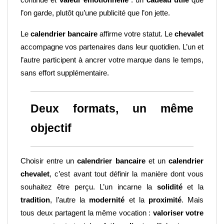
continue et 
valeur émotionnelle
 : un 
cadeau utile
 que 
l’on garde, plutôt qu’une publicité que l’on jette.
Le 
calendrier bancaire
 affirme votre statut. Le 
chevalet
accompagne vos partenaires dans leur quotidien. L’un et 
l’autre participent à ancrer votre marque dans le temps, 
sans effort supplémentaire.
Deux formats, un même 
objectif
Choisir entre un 
calendrier bancaire
 et un 
calendrier 
chevalet
, c’est avant tout définir la manière dont vous 
souhaitez être perçu. L’un incarne la 
solidité
 et la 
tradition
, l’autre la 
modernité
 et la 
proximité
. Mais 
tous deux partagent la même vocation : 
valoriser votre 