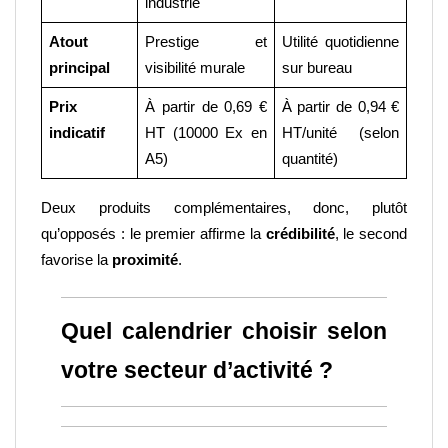
industrie
Atout 
Prestige et 
Utilité quotidienne 
principal
visibilité murale
sur bureau
Prix 
À partir de 0,69 € 
À partir de 0,94 € 
indicatif
HT (10000 Ex en 
HT/unité (selon 
A5)
quantité)
Deux produits complémentaires, donc, plutôt 
qu’opposés : le premier affirme la 
crédibilité
, le second 
favorise la 
proximité
.
Quel calendrier choisir selon 
votre secteur d’activité ?