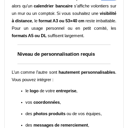
alors qu’un 
calendrier bancaire
 s’affiche volontiers sur 
un mur ou un comptoir. Si vous souhaitez une 
visibilité 
à distance
, le 
format A3 ou 53×40 cm
 reste imbattable. 
Pour un usage personnel ou en petit comité, les 
formats A5 ou DL
 suffisent largement.
Niveau de personnalisation requis
L’un comme l’autre sont 
hautement personnalisables
. 
Vous pouvez intégrer :
le 
logo
 de votre 
entreprise
,
vos 
coordonnées
,
des 
photos produits
 ou de vos équipes,
des 
messages de remerciement
,