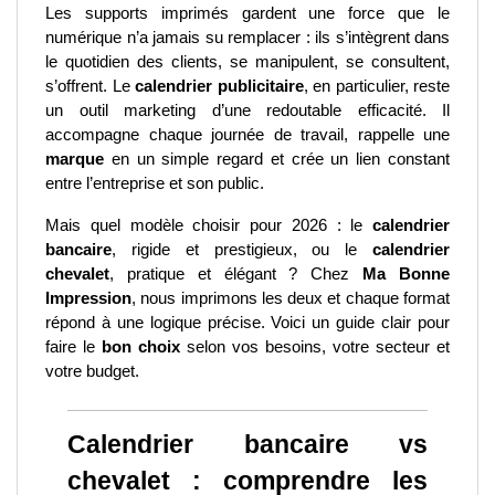
Les supports imprimés gardent une force que le 
numérique n’a jamais su remplacer : ils s’intègrent dans 
le quotidien des clients, se manipulent, se consultent, 
s’offrent. Le 
calendrier publicitaire
, en particulier, reste 
un outil marketing d’une redoutable efficacité. Il 
accompagne chaque journée de travail, rappelle une 
marque
 en un simple regard et crée un lien constant 
entre l’entreprise et son public.
Mais quel modèle choisir pour 2026 : le 
calendrier 
bancaire
, rigide et prestigieux, ou le 
calendrier 
chevalet
, pratique et élégant ? Chez 
Ma Bonne 
Impression
, nous imprimons les deux et chaque format 
répond à une logique précise. Voici un guide clair pour 
faire le 
bon choix
 selon vos besoins, votre secteur et 
votre budget.
Calendrier bancaire vs 
chevalet : comprendre les 