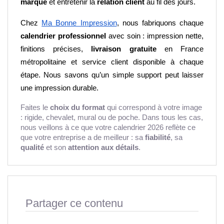
marque
 et entretenir la 
relation client
 au fil des jours.
Chez
Ma Bonne Impression
, nous fabriquons chaque 
calendrier professionnel
 avec soin : impression nette, 
finitions précises, 
livraison gratuite
 en France 
métropolitaine et service client disponible à chaque 
étape. Nous savons qu’un simple support peut laisser 
une impression durable.
Faites le
choix du format
qui correspond à votre image
: rigide, chevalet, mural ou de poche. Dans tous les cas,
nous veillons à ce que votre calendrier 2026 reflète ce
que votre entreprise a de meilleur : sa
fiabilité
, sa
qualité
et son
attention aux détails
.
Partager ce contenu