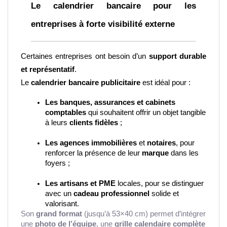
Le calendrier bancaire pour les 
entreprises à forte visibilité externe
Certaines entreprises ont besoin d’un 
support durable 
et représentatif
.
Le 
calendrier bancaire publicitaire
 est idéal pour :
Les banques, assurances et cabinets 
comptables
 qui souhaitent offrir un objet tangible 
à leurs 
clients fidèles
 ;
Les agences immobilières
 et 
notaires
, pour 
renforcer la présence de leur 
marque
 dans les 
foyers ;
Les artisans et PME
 locales, pour se distinguer 
avec un 
cadeau professionnel
 solide et 
valorisant.
Son
grand format
(jusqu’à 53×40 cm) permet d’intégrer
une
photo de l’équipe
, une
grille calendaire complète