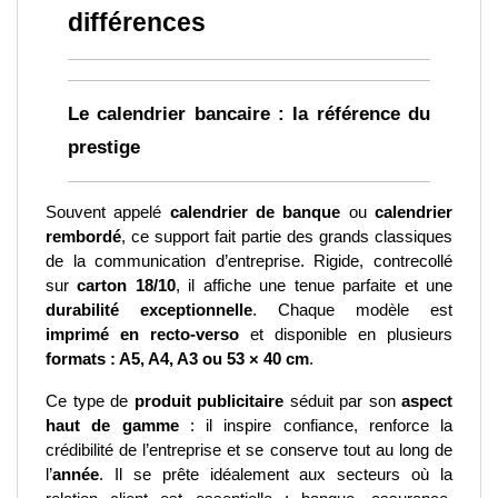
différences
Le calendrier bancaire : la référence du 
prestige
Souvent appelé 
calendrier de banque
 ou 
calendrier 
rembordé
, ce support fait partie des grands classiques 
de la communication d’entreprise. Rigide, contrecollé 
sur 
carton 18/10
, il affiche une tenue parfaite et une 
durabilité exceptionnelle
. Chaque modèle est 
imprimé en recto-verso
 et disponible en plusieurs 
formats : A5, A4, A3 ou 53 × 40 cm
.
Ce type de 
produit publicitaire
 séduit par son 
aspect 
haut de gamme
 : il inspire confiance, renforce la 
crédibilité de l’entreprise et se conserve tout au long de 
l’
année
. Il se prête idéalement aux secteurs où la 