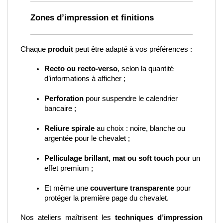
Zones d’impression et finitions
Chaque 
produit
 peut être adapté à vos préférences :
Recto ou recto-verso
, selon la quantité 
d’informations à afficher ;
Perforation
 pour suspendre le calendrier 
bancaire ;
Reliure spirale
 au choix : noire, blanche ou 
argentée pour le chevalet ;
Pelliculage brillant, mat ou soft touch
 pour un 
effet premium ;
Et même une 
couverture transparente
 pour 
protéger la première page du chevalet.
Nos ateliers maîtrisent les 
techniques d’impression 