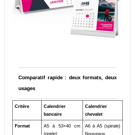
Comparatif rapide : deux formats, deux 
usages
Critère
Calendrier 
Calendrier 
bancaire
chevalet
Format
A5 à 53×40 cm 
A6 à A5 (spirale) 
(rigide)
Nouveaux 