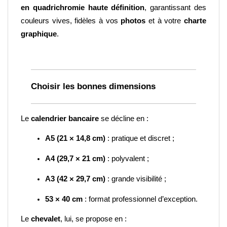
en quadrichromie haute définition
, garantissant des 
couleurs vives, fidèles à vos 
photos
 et à votre 
charte 
graphique
.
Choisir les bonnes dimensions
Le 
calendrier bancaire
 se décline en :
A5 (21 × 14,8 cm)
 : pratique et discret ;
A4 (29,7 × 21 cm)
 : polyvalent ;
A3 (42 × 29,7 cm)
 : grande visibilité ;
53 × 40 cm
 : format professionnel d’exception.
Le 
chevalet
, lui, se propose en :