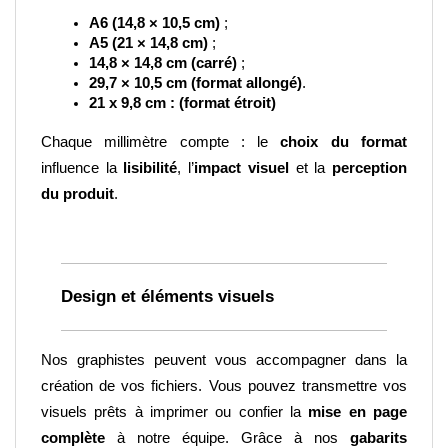
A6 (14,8 × 10,5 cm)
 ;
A5 (21 × 14,8 cm)
 ;
14,8 × 14,8 cm (carré)
 ;
29,7 × 10,5 cm (format allongé)
.
21 x 9,8 cm : (format étroit)
Chaque millimètre compte : le 
choix du format
influence la 
lisibilité
, l’
impact visuel
 et la 
perception 
du produit
.
Design et éléments visuels
Nos graphistes peuvent vous accompagner dans la 
création de vos fichiers. Vous pouvez transmettre vos 
visuels prêts à imprimer ou confier la 
mise en page 
complète
 à notre équipe. Grâce à nos 
gabarits 