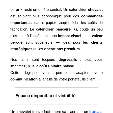
Le 
prix
 reste un critère central. Un 
calendrier chevalet
est souvent plus économique pour des 
commandes 
importantes
, car le papier souple réduit les coûts de 
fabrication. Le 
calendrier bancaire
, lui, coûte un peu 
plus cher à l’unité, mais son 
impact visuel
 et sa 
valeur 
perçue
 sont supérieurs — idéal pour les 
clients 
stratégiques
 ou les 
opérations premium
.
Nos tarifs sont toujours 
dégressifs
 : plus vous 
imprimez, plus le 
coût unitaire baisse
.
Cette logique vous permet d’adapter votre 
communication
 à la taille de votre portefeuille client.
Espace disponible et visibilité
Un 
chevalet
 trouve facilement sa place sur un
bureau
, 