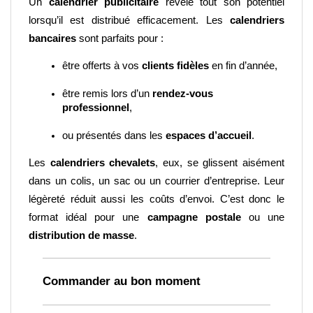
Un 
calendrier publicitaire
 révèle tout son potentiel 
lorsqu’il est distribué efficacement. Les 
calendriers 
bancaires
 sont parfaits pour :
être offerts à vos 
clients fidèles
 en fin d’année,
être remis lors d’un 
rendez-vous 
professionnel
,
ou présentés dans les 
espaces d’accueil
.
Les 
calendriers chevalets
, eux, se glissent aisément 
dans un colis, un sac ou un courrier d’entreprise. Leur 
légèreté réduit aussi les coûts d’envoi. C’est donc le 
format idéal pour une 
campagne postale
 ou une 
distribution de masse
.
Commander au bon moment