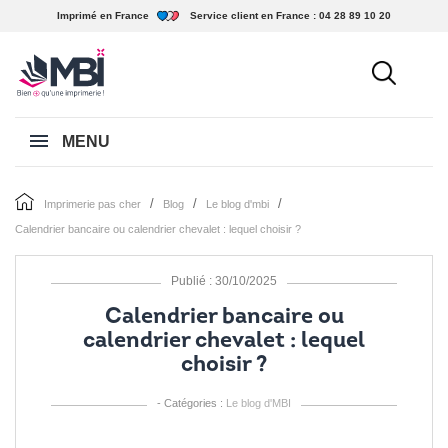
Imprimé en France
Service client en France :
04 28 89 10 20
MENU
imprimerie pas cher
blog
le blog d'mbi
calendrier bancaire ou calendrier chevalet : lequel choisir ?
Publié : 30/10/2025
Calendrier bancaire ou
calendrier chevalet : lequel
choisir ?
- Catégories :
Le blog d'MBI