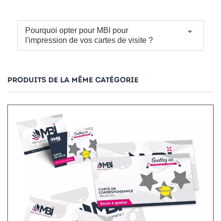
arrow_drop_down
Pourquoi opter pour MBI pour
l'impression de vos cartes de visite ?
PRODUITS DE LA MÊME CATÉGORIE