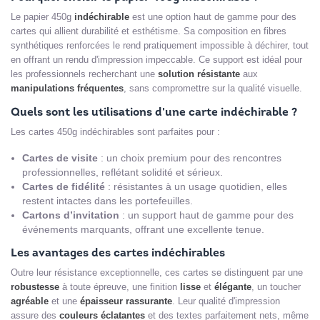
Le papier 450g
indéchirable
est une option haut de gamme pour des
cartes qui allient durabilité et esthétisme. Sa composition en fibres
synthétiques renforcées le rend pratiquement impossible à déchirer, tout
en offrant un rendu d'impression impeccable. Ce support est idéal pour
les professionnels recherchant une
solution
résistante
aux
manipulations
fréquentes
, sans compromettre sur la qualité visuelle.
Quels sont les utilisations d'une carte indéchirable ?
Les cartes 450g indéchirables sont parfaites pour :
Cartes de visite
: un choix premium pour des rencontres
professionnelles, reflétant solidité et sérieux.
Cartes de fidélité
: résistantes à un usage quotidien, elles
restent intactes dans les portefeuilles.
Cartons d’invitation
: un support haut de gamme pour des
événements marquants, offrant une excellente tenue.
Les avantages des cartes indéchirables
Outre leur résistance exceptionnelle, ces cartes se distinguent par une
robustesse
à toute épreuve, une finition
lisse
et
élégante
, un toucher
agréable
et une
épaisseur
rassurante
. Leur qualité d'impression
assure des
couleurs
éclatantes
et des textes parfaitement nets, même