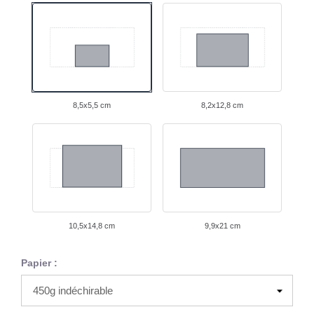
8,5x5,5 cm
8,2x12,8 cm
10,5x14,8 cm
9,9x21 cm
Papier :