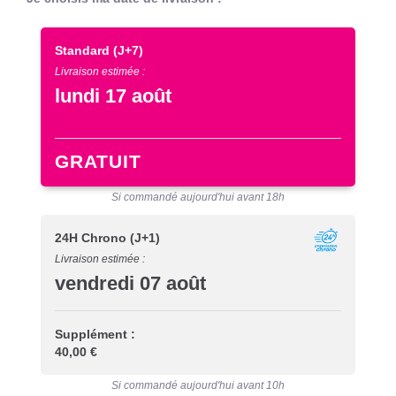
Standard
(J+7)
Livraison estimée :
lundi 17 août
GRATUIT
Si commandé aujourd'hui avant 18h
24H Chrono
(J+1)
Livraison estimée :
vendredi 07 août
Supplément :
40,00 €
Si commandé aujourd'hui avant 10h