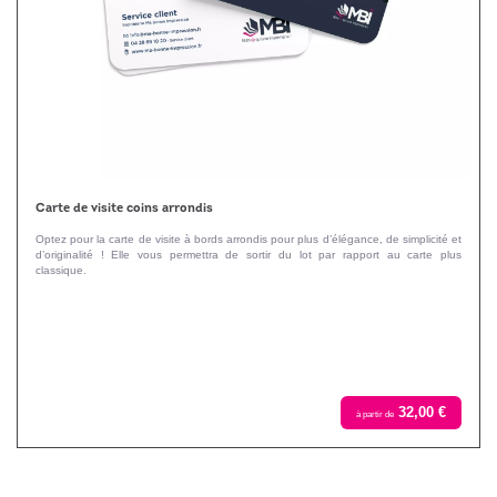
Carte de visite coins arrondis
Optez pour la carte de visite à bords arrondis pour plus d’élégance, de simplicité et
d’originalité ! Elle vous permettra de sortir du lot par rapport au carte plus
classique.
32,00 €
à partir de