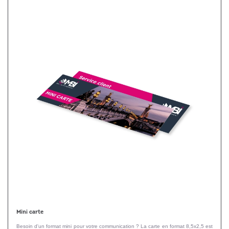
Mini carte
Besoin d'un format mini pour votre communication ? La carte en format 8,5x2,5 est