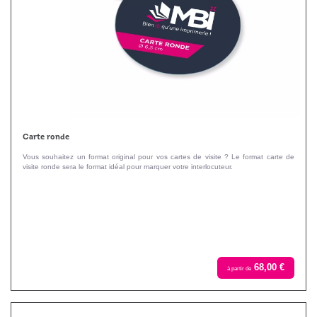
Carte ronde
Vous souhaitez un format original pour vos cartes de visite ? Le format carte de
visite ronde sera le format idéal pour marquer votre interlocuteur.
68,00 €
à partir de