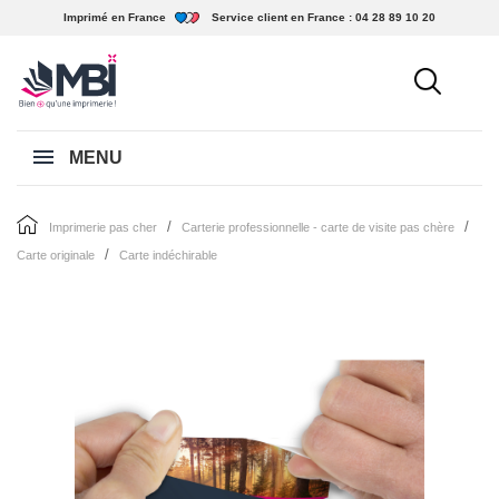
Imprimé en France
Service client en France :
04 28 89 10 20
MENU
imprimerie pas cher
carterie professionnelle - carte de visite pas chère
carte originale
carte indéchirable