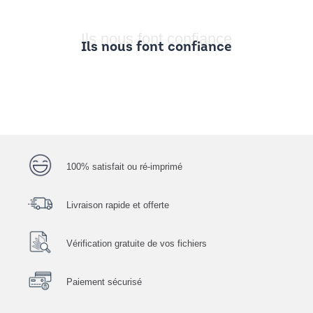
Ils nous font confiance
Ils nous font confiance
100% satisfait ou ré-imprimé
Livraison rapide et offerte
Vérification gratuite de vos fichiers
Paiement sécurisé