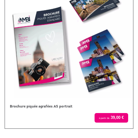
Brochure piquée agrafées A5 portrait
39,00 €
à partir de