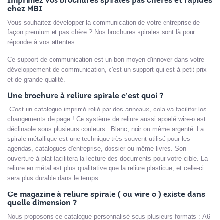
Imprimez vos brochures spirales pas chères et rapides
chez MBI
Vous souhaitez développer la communication de votre entreprise de
façon premium et pas chère ? Nos brochures spirales sont là pour
répondre à vos attentes.
Ce support de communication est un bon moyen d'innover dans votre
développement de communication, c'est un support qui est à petit prix
et de grande qualité.
Une brochure à reliure spirale c'est quoi ?
C'est un catalogue imprimé relié par des anneaux, cela va faciliter les
changements de page ! Ce système de reliure aussi appelé wire-o est
déclinable sous plusieurs couleurs : Blanc, noir ou même argenté. La
spirale métallique est une technique très souvent utilisé pour les
agendas, catalogues d'entreprise, dossier ou même livres. Son
ouverture à plat facilitera la lecture des documents pour votre cible. La
reliure en métal est plus qualitative que la reliure plastique, et celle-ci
sera plus durable dans le temps.
Ce magazine à reliure spirale ( ou wire o ) existe dans
quelle dimension ?
Nous proposons ce catalogue personnalisé sous plusieurs formats : A6