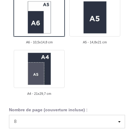
A6 - 10,5x14,8 cm
A5 - 14,8x21 cm
A4 - 21x29,7 cm
Nombre de page (couverture incluse) :