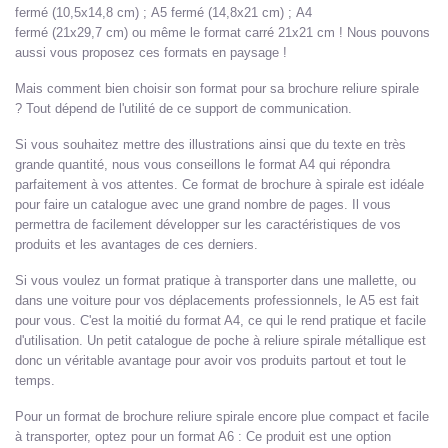
fermé (10,5x14,8 cm) ; A5 fermé (14,8x21 cm) ; A4
fermé (21x29,7 cm) ou même le format carré 21x21 cm ! Nous pouvons
aussi vous proposez ces formats en paysage !
Mais comment bien choisir son format pour sa brochure reliure spirale
? Tout dépend de l'utilité de ce support de communication.
Si vous souhaitez mettre des illustrations ainsi que du texte en très
grande quantité, nous vous conseillons le format A4 qui répondra
parfaitement à vos attentes. Ce format de brochure à spirale est idéale
pour faire un catalogue avec une grand nombre de pages. Il vous
permettra de facilement développer sur les caractéristiques de vos
produits et les avantages de ces derniers.
Si vous voulez un format pratique à transporter dans une mallette, ou
dans une voiture pour vos déplacements professionnels, le A5 est fait
pour vous. C'est la moitié du format A4, ce qui le rend pratique et facile
d'utilisation. Un petit catalogue de poche à reliure spirale métallique est
donc un véritable avantage pour avoir vos produits partout et tout le
temps.
Pour un format de brochure reliure spirale encore plue compact et facile
à transporter, optez pour un format A6 : Ce produit est une option