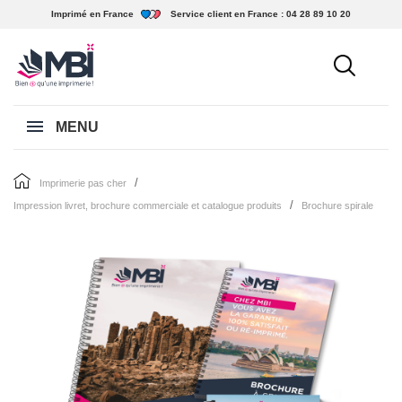
Imprimé en France
Service client en France :
04 28 89 10 20
MENU
imprimerie pas cher
impression livret, brochure commerciale et catalogue produits
brochure spirale