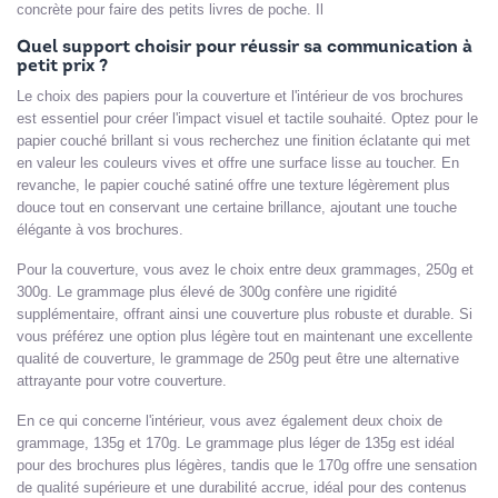
concrète pour faire des petits livres de poche. Il
Quel support choisir pour réussir sa communication à
petit prix ?
Le choix des papiers pour la couverture et l'intérieur de vos brochures
est essentiel pour créer l'impact visuel et tactile souhaité. Optez pour le
papier couché brillant si vous recherchez une finition éclatante qui met
en valeur les couleurs vives et offre une surface lisse au toucher. En
revanche, le papier couché satiné offre une texture légèrement plus
douce tout en conservant une certaine brillance, ajoutant une touche
élégante à vos brochures.
Pour la couverture, vous avez le choix entre deux grammages, 250g et
300g. Le grammage plus élevé de 300g confère une rigidité
supplémentaire, offrant ainsi une couverture plus robuste et durable. Si
vous préférez une option plus légère tout en maintenant une excellente
qualité de couverture, le grammage de 250g peut être une alternative
attrayante pour votre couverture.
En ce qui concerne l'intérieur, vous avez également deux choix de
grammage, 135g et 170g. Le grammage plus léger de 135g est idéal
pour des brochures plus légères, tandis que le 170g offre une sensation
de qualité supérieure et une durabilité accrue, idéal pour des contenus