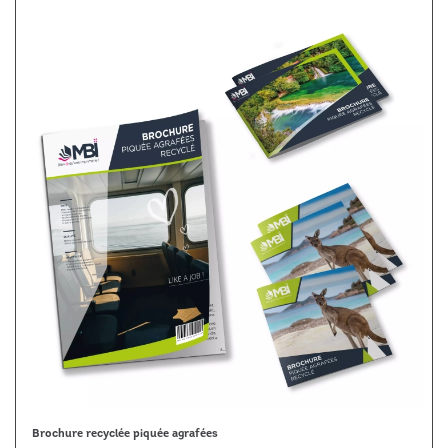
Brochure recyclée piquée agrafées