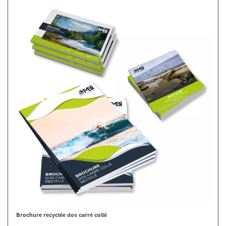
Brochure recyclée dos carré collé