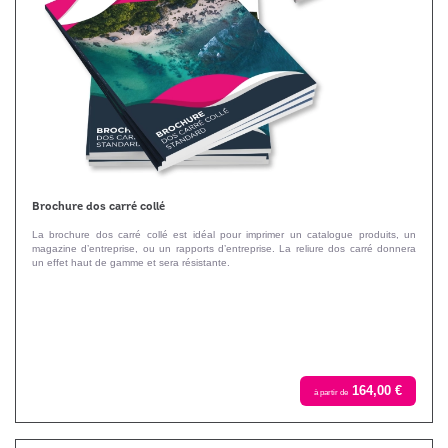
Brochure dos carré collé
La brochure dos carré collé est idéal pour imprimer un catalogue produits, un
magazine d’entreprise, ou un rapports d’entreprise. La reliure dos carré donnera
un effet haut de gamme et sera résistante.
164,00 €
à partir de