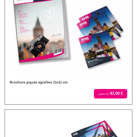
Brochure piquée agrafées 21x21 cm
43,00 €
à partir de