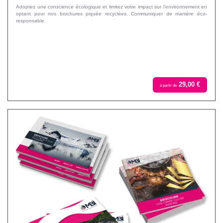
Adoptez une conscience écologique et limitez votre impact sur l’environnement en
optant pour nos brochures piquée recyclées. Communiquer de manière éco-
responsable.
29,00 €
à partir de