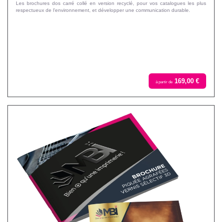
Les brochures dos carré collé en version recyclé, pour vos catalogues les plus
respectueux de l'environnement, et développer une communication durable.
169,00 €
à partir de