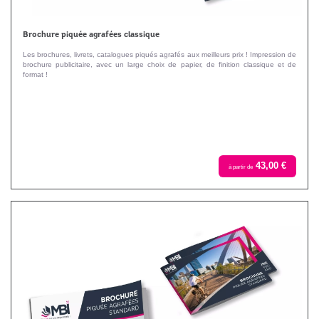
Brochure piquée agrafées classique
Les brochures, livrets, catalogues piqués agrafés aux meilleurs prix ! Impression de
brochure publicitaire, avec un large choix de papier, de finition classique et de
format !
43,00 €
à partir de