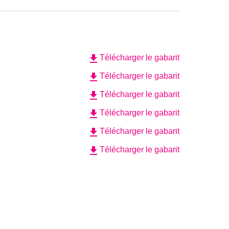
file_download
Télécharger le gabarit
file_download
Télécharger le gabarit
file_download
Télécharger le gabarit
file_download
Télécharger le gabarit
file_download
Télécharger le gabarit
file_download
Télécharger le gabarit