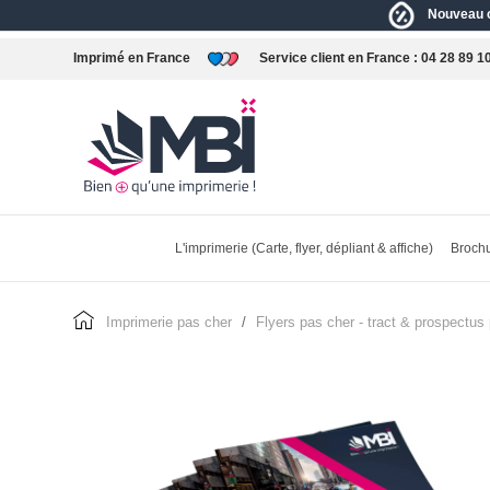
Nouveau c
Imprimé en France
Service client en France :
04 28 89 1
L'imprimerie (Carte, flyer, dépliant & affiche)
Brochu
imprimerie pas cher
flyers pas cher - tract & prospectus 