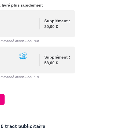
 livré plus rapidement
Supplément :
20,00 €
ommandé avant lundi 18h
Supplément :
58,00 €
ommandé avant lundi 11h
& tract publicitaire