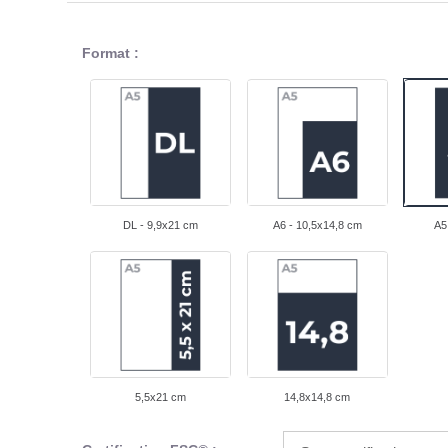
Format :
DL - 9,9x21 cm
A6 - 10,5x14,8 cm
A5
5,5x21 cm
14,8x14,8 cm