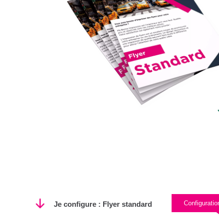
Configuratio
Je configure : Flyer standard